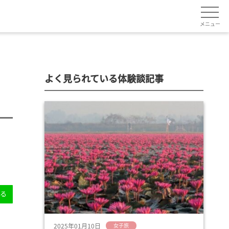
メニュー
よく見られている体験談記事
送る
2025年01月10日
女子旅