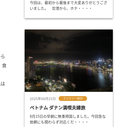
今回は、最初から最後まで大変ありがとうござ
いました。 空港から、ホテ・・・・
から
 食
私は
2025年08月25日
ファミリー旅行
ベトナム ダナン満喫夫婦旅
8月15日の早朝に無事帰国しました。今回急な
依頼にも関わらず対応くだ・・・・