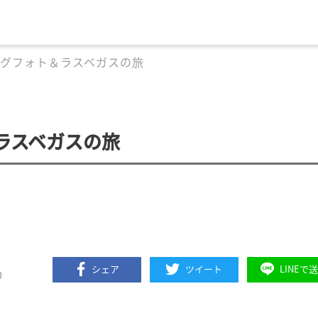
ングフォト＆ラスベガスの旅
ラスベガスの旅
シェア
ツイート
LINEで