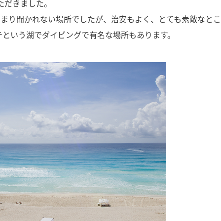
ただきました。
あまり聞かれない場所でしたが、治安もよく、とても素敵なと
テという湖でダイビングで有名な場所もあります。