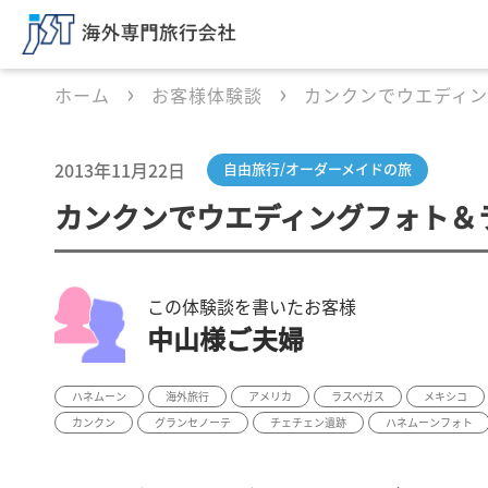
ホーム
お客様体験談
カンクンでウエディ
2013年11月22日
自由旅行/オーダーメイドの旅
カンクンでウエディングフォト＆
この体験談を書いたお客様
中山様ご夫婦
ハネムーン
海外旅行
アメリカ
ラスベガス
メキシコ
カンクン
グランセノーテ
チェチェン遺跡
ハネムーンフォト