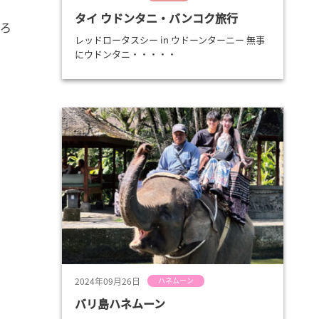
タイ ウドンタニ・バンコク旅行
ころ
レッドロータスシー in ウドーンターニー 無事
にウドンタニ・・・・・
2024年09月26日
ハネムーン
バリ島ハネムーン