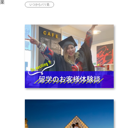
で楽
いつからバリ島
留学のお客様体験談