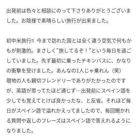
出発前は色々と相談にのって下さりありがとうございま
した。お陰様で素晴らしい旅行が出来ました。
初中米旅行‼︎ 今まで訪れた国とは全く違う空気で何もか
もが刺激的。まさしく”旅してるぞ！”という毎日を過ご
していました。先ず最初に乗ったチキンバスに、かなり
の衝撃を受けました。あんなの1人じゃ乗れん（笑）
現地の人も親切フレンドリーでありがたかったのです
が、英語が思ってたほど通じず…出発前にスペイン語を
少しでも覚えてとけば良かったな、と反省。それほど毎
日がスペイン語で溢れかえってましたので、毎回聞かれ
る質問や返しのフレーズはスペイン語で答えれるように
なりました。