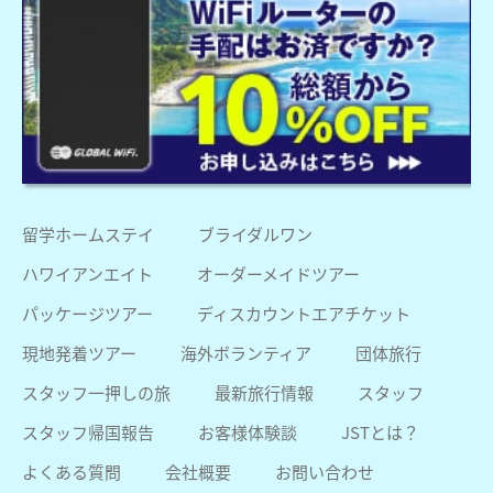
留学ホームステイ
ブライダルワン
ハワイアンエイト
オーダーメイドツアー
パッケージツアー
ディスカウントエアチケット
現地発着ツアー
海外ボランティア
団体旅行
スタッフ一押しの旅
最新旅行情報
スタッフ
スタッフ帰国報告
お客様体験談
JSTとは？
よくある質問
会社概要
お問い合わせ