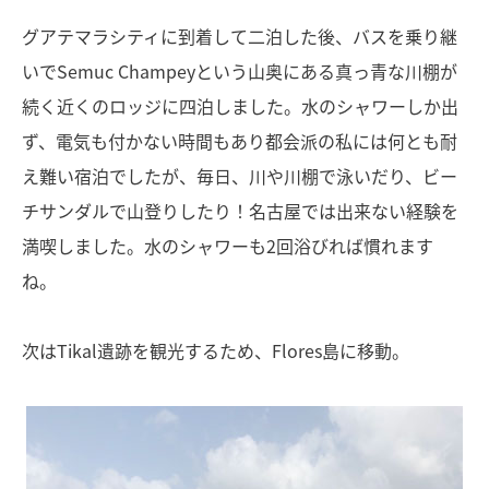
グアテマラシティに到着して二泊した後、バスを乗り継
いでSemuc Champeyという山奥にある真っ青な川棚が
続く近くのロッジに四泊しました。水のシャワーしか出
ず、電気も付かない時間もあり都会派の私には何とも耐
え難い宿泊でしたが、毎日、川や川棚で泳いだり、ビー
チサンダルで山登りしたり！名古屋では出来ない経験を
満喫しました。水のシャワーも2回浴びれば慣れます
ね。
次はTikal遺跡を観光するため、Flores島に移動。