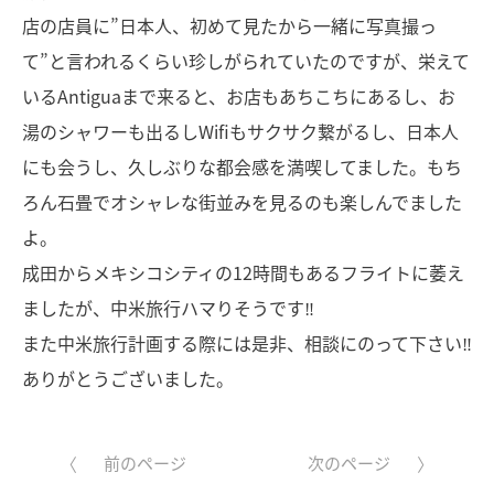
店の店員に”日本人、初めて見たから一緒に写真撮っ
て”と言われるくらい珍しがられていたのですが、栄えて
いるAntiguaまで来ると、お店もあちこちにあるし、お
湯のシャワーも出るしWifiもサクサク繋がるし、日本人
にも会うし、久しぶりな都会感を満喫してました。もち
ろん石畳でオシャレな街並みを見るのも楽しんでました
よ。
成田からメキシコシティの12時間もあるフライトに萎え
ましたが、中米旅行ハマりそうです‼︎
また中米旅行計画する際には是非、相談にのって下さい‼︎
ありがとうございました。
前のページ
次のページ