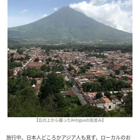
【丘の上から撮ったAntiguaの街並み】
旅行中、日本人どころかアジア人も見ず、ローカルのお