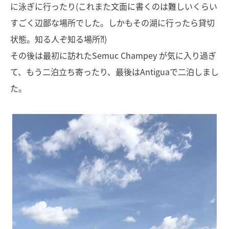
に泳ぎに行ったり(これまた文面に書くのは難しいくらい
すごく辺鄙な場所でした。しかもその湖に行ったら貸切
状態。知る人ぞ知る場所⁈)
その後は最初に訪れたSemuc Champey が気に入り過ぎ
て、もう二泊立ち寄ったり、最後はAntiguaで二泊しまし
た。