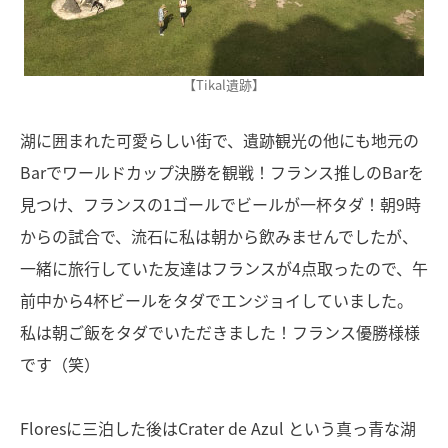
【Tikal遺跡】
湖に囲まれた可愛らしい街で、遺跡観光の他にも地元の
Barでワールドカップ決勝を観戦！フランス推しのBarを
見つけ、フランスの1ゴールでビールが一杯タダ！朝9時
からの試合で、流石に私は朝から飲みませんでしたが、
一緒に旅行していた友達はフランスが4点取ったので、午
前中から4杯ビールをタダでエンジョイしていました。
私は朝ご飯をタダでいただきました！フランス優勝様様
です（笑）
Floresに三泊した後はCrater de Azul という真っ青な湖