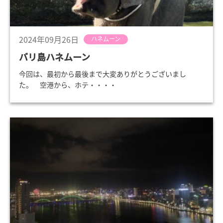
2024年09月26日
ハネムーン
バリ島ハネムーン
今回は、最初から最後まで大変ありがとうございまし
た。 空港から、ホテ・・・・