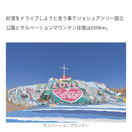
砂漠をドライブしようと言う事でジョシュアツリー国立
公園とサルベーションマウンテン往復は650km。
サルベーションマウンテン