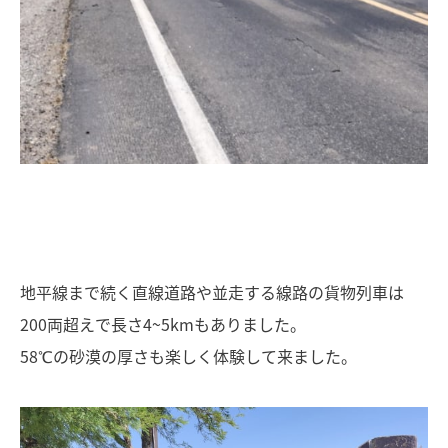
地平線まで続く直線道路や並走する線路の貨物列車は
200両超えで長さ4~5kmもありました。
58℃の砂漠の厚さも楽しく体験して来ました。