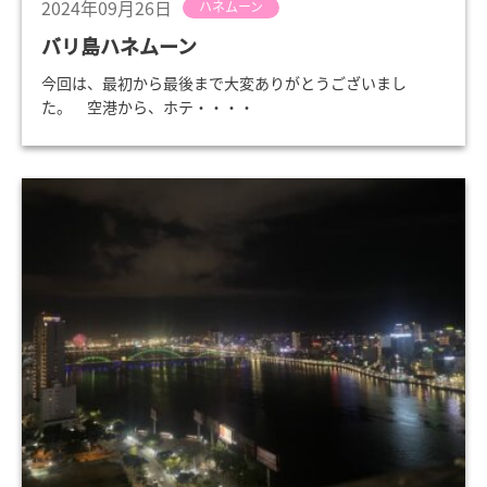
2024年09月26日
ハネムーン
バリ島ハネムーン
今回は、最初から最後まで大変ありがとうございまし
た。 空港から、ホテ・・・・