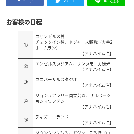
シェア
ツイート
LINEで送る
お客様の日程
ロサンゼルス着
チェックイン後、ドジャース観戦（大谷2
①
ホームラン）
【アナハイム泊】
エンゼルスタジアム、サンタモニカ観光
②
【アナハイム泊】
ユニバーサルスタジオ
③
【アナハイム泊】
ジョシュアツリー国立公園、サルベーシ
④
ョンマウンテン
【アナハイム泊】
ディズニーランド
⑤
【アナハイム泊】
ダウンタウン観光、ドジャース観戦（山