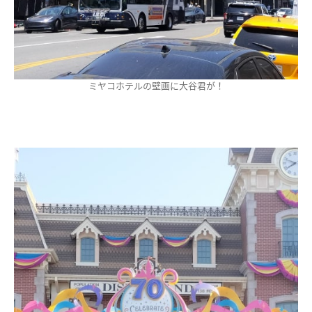
ミヤコホテルの壁画に大谷君が！