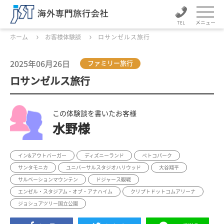
メニュー
ホーム
お客様体験談
ロサンゼルス旅行
2025年06月26日
ファミリー旅行
ロサンゼルス旅行
この体験談を書いたお客様
水野様
イン&アウトバーガー
ディズニーランド
ペトコパーク
サンタモニカ
ユニバーサルスタジオハリウッド
大谷翔平
サルベーションマウンテン
ドジャース観戦
エンゼル・スタジアム・オブ・アナハイム
クリプトドットコムアリーナ
ジョシュアツリー国立公園