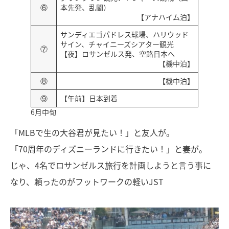
⑥
本先発、乱闘）
【アナハイム泊】
サンディエゴパドレス球場、ハリウッド
サイン、チャイニーズシアター観光
⑦
【夜】ロサンゼルス発、空路日本へ
【機中泊】
⑧
【機中泊】
⑨
【午前】日本到着
6月中旬
「MLBで生の大谷君が見たい！」と友人が。
「70周年のディズニーランドに行きたい！」と妻が。
じゃ、4名でロサンゼルス旅行を計画しようと言う事に
なり、頼ったのがフットワークの軽いJST