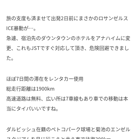
旅の支度も済ませて出発2日前にまさかのロサンゼルス
ICE暴動が…。
急遽、宿泊先のダウンタウンのホテルをアナハイムに変
更、これもJSTですぐ対応して頂き、危険回避できまし
た。
ほぼ7日間の滞在をレンタカー使用
総走行距離は1900km
高速道路は無料、広い所は7車線もあり車での移動は本
当にタイパいいですね。
ダルビッシュ在籍のペトコパーク球場と菊池のエンゼル
スタジアムを見に行こうと言う事で往復300km。