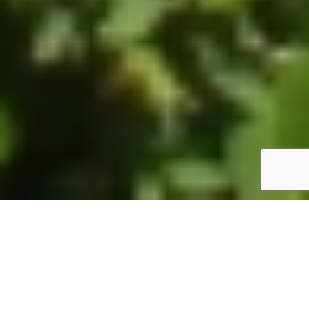
ホーム
JST掲示板
詳細サーチ
件数 326件