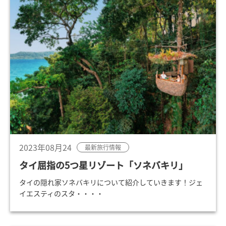
2023年08月24
最新旅行情報
タイ屈指の5つ星リゾート「ソネバキリ」
タイの隠れ家ソネバキリについて紹介していきます！ジェ
イエスティのスタ・・・・