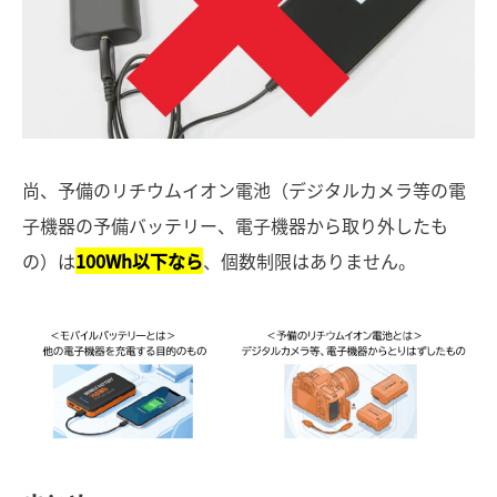
尚、予備のリチウムイオン電池（デジタルカメラ等の電
子機器の予備バッテリー、電子機器から取り外したも
の）は
100Wh以下なら
、個数制限はありません。