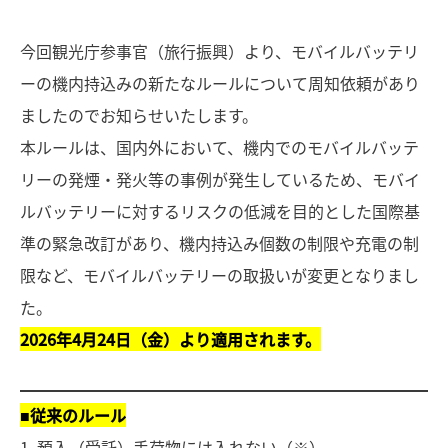
今回観光庁参事官（旅行振興）より、モバイルバッテリ
ーの機内持込みの新たなルールについて周知依頼があり
ましたのでお知らせいたします。
本ルールは、国内外において、機内でのモバイルバッテ
リーの発煙・発火等の事例が発生しているため、モバイ
ルバッテリーに対するリスクの低減を目的とした国際基
準の緊急改訂があり、機内持込み個数の制限や充電の制
限など、モバイルバッテリーの取扱いが変更となりまし
た。
2026年4月24日（金）より適用されます。
■従来のルール
1. 預入（受託）手荷物には入れない（※）