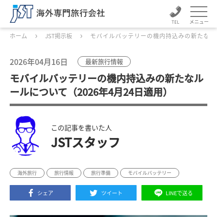
メニュー
ホーム
JST掲示板
モバイルバッテリーの機内持込みの新たなルー
2026年04月16日
最新旅行情報
モバイルバッテリーの機内持込みの新たなル
ールについて（2026年4月24日適用）
この記事を書いた人
JSTスタッフ
海外旅行
旅行情報
旅行準備
モバイルバッテリー
シェア
ツイート
LINEで送る