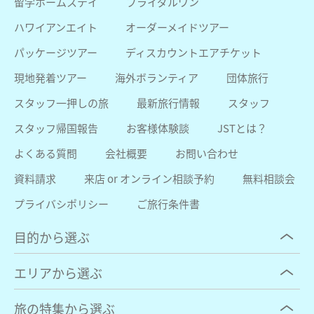
留学ホームステイ
ブライダルワン
ハワイアンエイト
オーダーメイドツアー
パッケージツアー
ディスカウントエアチケット
現地発着ツアー
海外ボランティア
団体旅行
スタッフ一押しの旅
最新旅行情報
スタッフ
スタッフ帰国報告
お客様体験談
JSTとは？
よくある質問
会社概要
お問い合わせ
資料請求
来店 or オンライン相談予約
無料相談会
プライバシポリシー
ご旅行条件書
目的から選ぶ
エリアから選ぶ
旅の特集から選ぶ