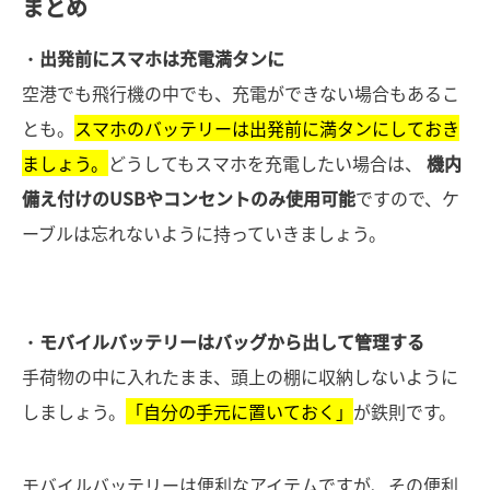
まとめ
・
出発前にスマホは充電満タンに
空港でも飛行機の中でも、充電ができない場合もあるこ
とも。
スマホのバッテリーは出発前に満タンにしておき
ましょう。
どうしてもスマホを充電したい場合は、
機内
備え付けのUSBやコンセントのみ使用可能
ですので、ケ
ーブルは忘れないように持っていきましょう。
・
モバイルバッテリーはバッグから出して管理する
手荷物の中に入れたまま、頭上の棚に収納しないように
しましょう。
「自分の手元に置いておく」
が鉄則です。
モバイルバッテリーは便利なアイテムですが、その便利