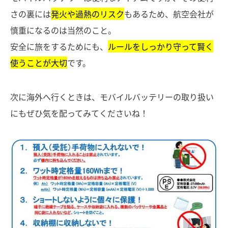
さの裏には
発火や過熱のリスク
もあるため、航空会社が
慎重になるのは当然のこと。
安全に旅をするためにも、
ルールをしっかり守って賢く
使うことが大切
です。
次に海外へ行くときは、モバイルバッテリーの取り扱い
にもぜひ気を配ってみてくださいね！