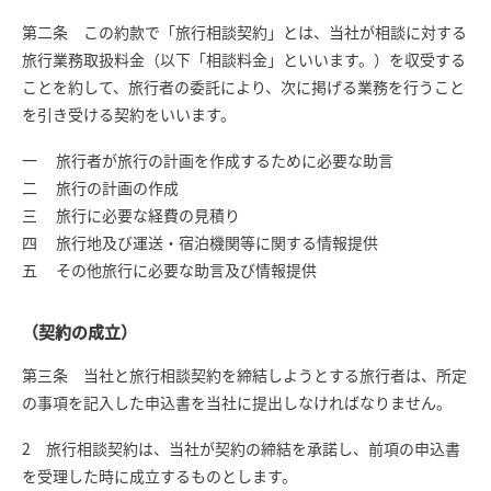
第二条 この約款で「旅行相談契約」とは、当社が相談に対する
旅行業務取扱料金（以下「相談料金」といいます。）を収受する
ことを約して、旅行者の委託により、次に掲げる業務を行うこと
を引き受ける契約をいいます。
一 旅行者が旅行の計画を作成するために必要な助言
二 旅行の計画の作成
三 旅行に必要な経費の見積り
四 旅行地及び運送・宿泊機関等に関する情報提供
五 その他旅行に必要な助言及び情報提供
（契約の成立）
第三条 当社と旅行相談契約を締結しようとする旅行者は、所定
の事項を記入した申込書を当社に提出しなければなりません。
2 旅行相談契約は、当社が契約の締結を承諾し、前項の申込書
を受理した時に成立するものとします。