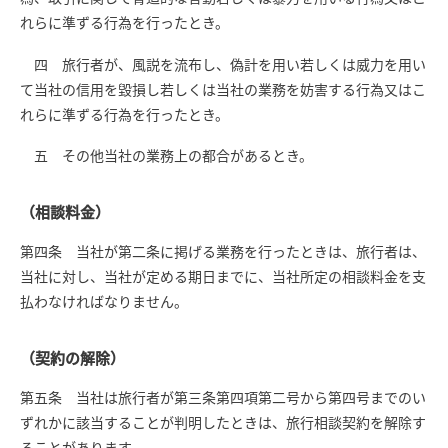
れらに準ずる行為を行ったとき。
四 旅行者が、風説を流布し、偽計を用い若しくは威力を用い
て当社の信用を毀損し若しくは当社の業務を妨害する行為又はこ
れらに準ずる行為を行ったとき。
五 その他当社の業務上の都合があるとき。
（相談料金）
第四条 当社が第二条に掲げる業務を行ったときは、旅行者は、
当社に対し、当社が定める期日までに、当社所定の相談料金を支
払わなければなりません。
（契約の解除）
第五条 当社は旅行者が第三条第四項第二号から第四号までのい
ずれかに該当することが判明したときは、旅行相談契約を解除す
ることがあります。