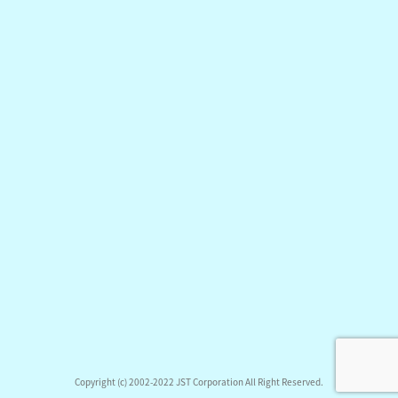
Copyright (c) 2002-2022 JST Corporation All Right Reserved.