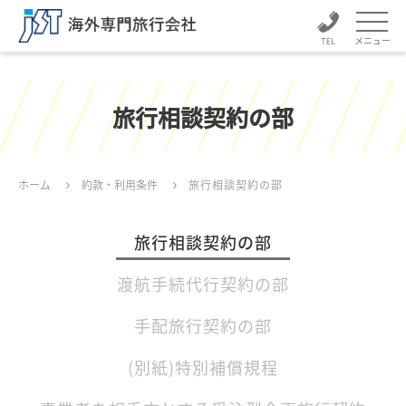
メニュー
旅行相談契約の部
ホーム
約款・利用条件
旅行相談契約の部
旅行相談契約の部
渡航手続代行契約の部
手配旅行契約の部
(別紙)特別補償規程