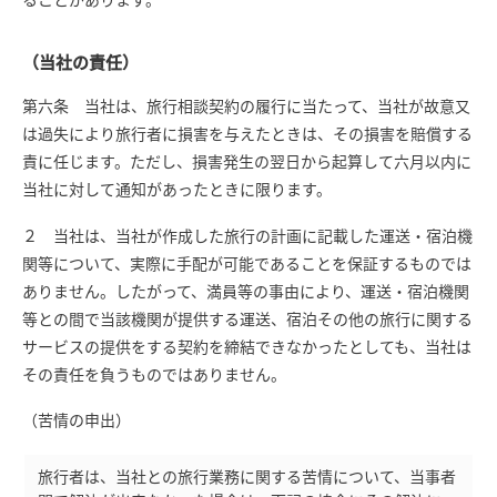
（当社の責任）
第六条 当社は、旅行相談契約の履行に当たって、当社が故意又
は過失により旅行者に損害を与えたときは、その損害を賠償する
責に任じます。ただし、損害発生の翌日から起算して六月以内に
当社に対して通知があったときに限ります。
２ 当社は、当社が作成した旅行の計画に記載した運送・宿泊機
関等について、実際に手配が可能であることを保証するものでは
ありません。したがって、満員等の事由により、運送・宿泊機関
等との間で当該機関が提供する運送、宿泊その他の旅行に関する
サービスの提供をする契約を締結できなかったとしても、当社は
その責任を負うものではありません。
（苦情の申出）
旅行者は、当社との旅行業務に関する苦情について、当事者