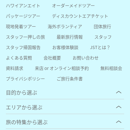
ハワイアンエイト
オーダーメイドツアー
パッケージツアー
ディスカウントエアチケット
現地発着ツアー
海外ボランティア
団体旅行
スタッフ一押しの旅
最新旅行情報
スタッフ
スタッフ帰国報告
お客様体験談
JSTとは？
よくある質問
会社概要
お問い合わせ
資料請求
来店 or オンライン相談予約
無料相談会
プライバシポリシー
ご旅行条件書
目的から選ぶ
エリアから選ぶ
旅の特集から選ぶ