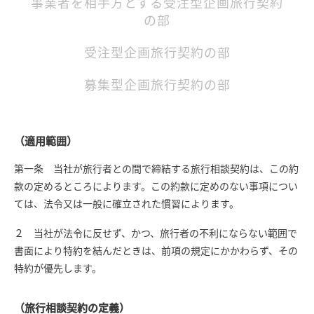
事業者を相手方とする受注型企画旅行契約
の部
受注型企画旅行契約の部
募集型企画旅行契約の部
（適用範囲）
第一条 当社が旅行者との間で締結する旅行相談契約は、この約
款の定めるところによります。この約款に定めのない事項につい
ては、法令又は一般に確立された慣習によります。
２ 当社が法令に反せず、かつ、旅行者の不利にならない範囲で
書面により特約を結んだときは、前項の規定にかかわらず、その
特約が優先します。
（旅行相談契約の定義）