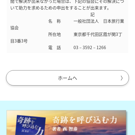
間で解決が出来なかった場合は、下記の協会にその解決につ
いて助力を求めるための申出をすることが出来ます。
記
名 称 一般社団法人 日本旅行業
協会
所在地 東京都千代田区霞が関3丁
目3番3号
電 話 03－3592－1266
ホームへ