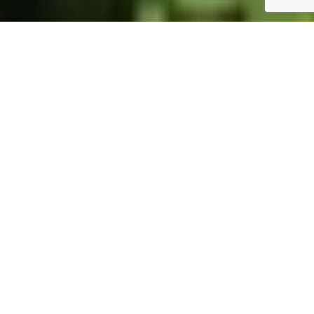
ホーム
JST掲示板
詳細サーチ
件数 326件