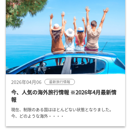
2026年04月06
最新旅行情報
今、人気の海外旅行情報 ※2026年4月最新情
報
現在、制限のある国はほとんどない状態となりました。
今、どのような海外・・・・