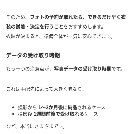
そのため、
フォトの予約が取れたら、できるだけ早く衣
装の試着・決定を行うこと
をおすすめします。
衣装が決まると、準備全体が一気に安心できます。
データの受け取り時期
もう一つの注意点が、
写真データの受け取り時期
です。
これは手配先によって大きく異なり、
撮影から
1〜2か月後に納品
されるケース
撮影後
1週間前後で受け取れる
ケース
など、本当にさまざまです。