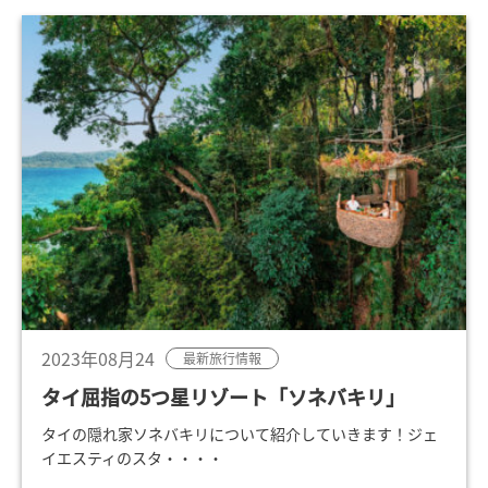
2023年08月24
最新旅行情報
タイ屈指の5つ星リゾート「ソネバキリ」
タイの隠れ家ソネバキリについて紹介していきます！ジェ
イエスティのスタ・・・・