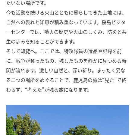
たいない場所です。
今も活動を続ける火山とともに暮らしてきた土地には、
自然への畏れと知恵が積み重なっています。桜島ビジタ
ーセンターでは、噴火の歴史や火山のしくみ、防災と共
生の歩みを知ることができます。
そして知覧へ。ここでは、特攻隊員の遺品や記録を前
に、戦争が奪ったもの、残したものを静かに見つめる時
間が流れます。激しい自然と、深い祈り。まったく異な
る二つの場所をめぐることで、鹿児島の旅は“見た”で終
わらず、“考えた”が残る旅になります。