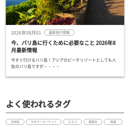
2026年08月01
最新旅行情報
今、バリ島に行くために必要なこと 2026年8
月最新情報
今すぐ行けるバリ島！アジアのビーチリゾートとしても人
気のバリ島ですが・・・・
よく使われるタグ
河坊街
サタデーマーケット
ピスコ
霊隠寺
西湖