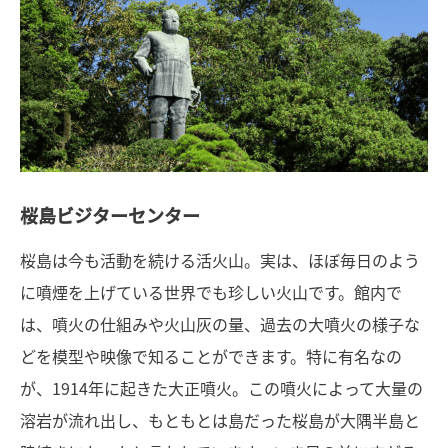
桜島ビジターセンター
桜島は今も活動を続ける活火山。実は、ほぼ毎日のよう
に噴煙を上げている世界でも珍しい火山です。館内で
は、噴火の仕組みや火山灰の量、過去の大噴火の様子な
どを模型や映像で知ることができます。特に有名なの
が、1914年に起きた大正噴火。この噴火によって大量の
溶岩が流れ出し、もともとは島だった桜島が大隅半島と