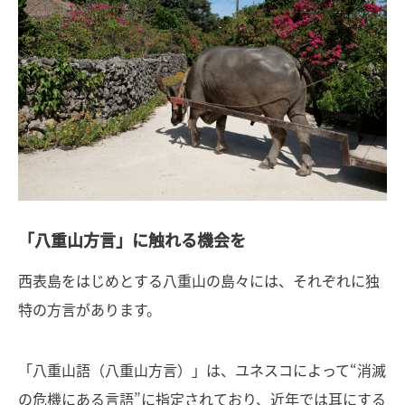
「八重山方言」に触れる機会を
西表島をはじめとする八重山の島々には、それぞれに独
特の方言があります。
「八重山語（八重山方言）」は、ユネスコによって“消滅
の危機にある言語”に指定されており、近年では耳にする