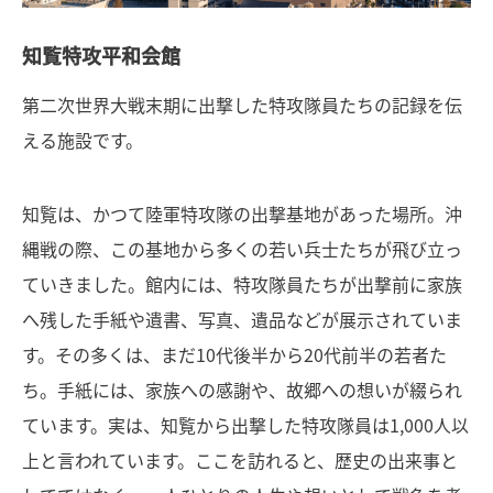
知覧特攻平和会館
第二次世界大戦末期に出撃した特攻隊員たちの記録を伝
える施設です。
知覧は、かつて陸軍特攻隊の出撃基地があった場所。沖
縄戦の際、この基地から多くの若い兵士たちが飛び立っ
ていきました。館内には、特攻隊員たちが出撃前に家族
へ残した手紙や遺書、写真、遺品などが展示されていま
す。その多くは、まだ10代後半から20代前半の若者た
ち。手紙には、家族への感謝や、故郷への想いが綴られ
ています。実は、知覧から出撃した特攻隊員は1,000人以
上と言われています。ここを訪れると、歴史の出来事と