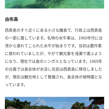
由布島
西表島のすぐ近くにある小さな離島で、行政上は西表島
の一部に属しています。名物の水牛車は、1960年代に台
湾から連れてこられた水牛が始まりです。当初は農作業
に使われていましたが、やがて観光客を浅瀬で運ぶよう
になり、現在では島のシンボルとなっています。1969年
の台風では島全体が水没し住民は西表島に移住しました
が、現在は観光地として整備され、島全体が植物園とな
っています。