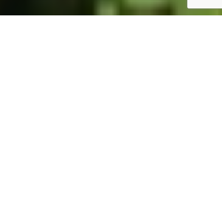
ホーム
JST掲示板
詳細サーチ
件数 325件