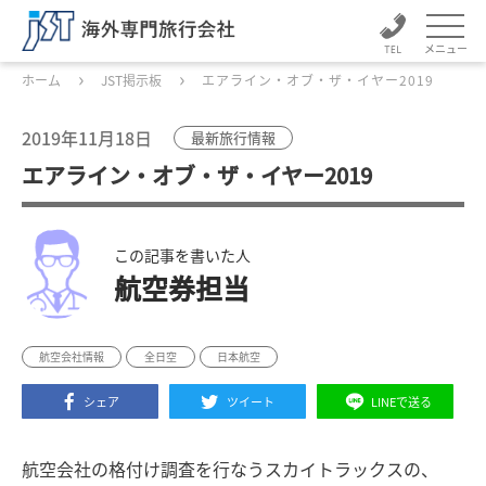
メニュー
ホーム
JST掲示板
エアライン・オブ・ザ・イヤー2019
2019年11月18日
最新旅行情報
エアライン・オブ・ザ・イヤー2019
この記事を書いた人
航空券担当
航空会社情報
全日空
日本航空
シェア
ツイート
LINEで送る
航空会社の格付け調査を行なうスカイトラックスの、