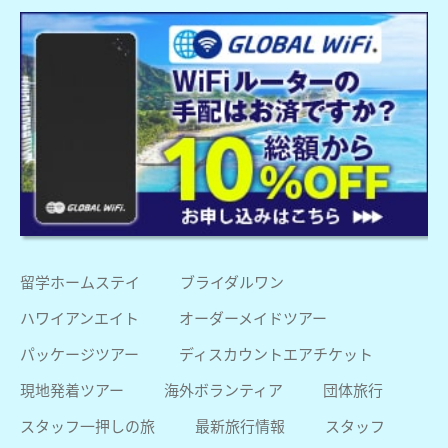
留学ホームステイ
ブライダルワン
ハワイアンエイト
オーダーメイドツアー
パッケージツアー
ディスカウントエアチケット
現地発着ツアー
海外ボランティア
団体旅行
スタッフ一押しの旅
最新旅行情報
スタッフ