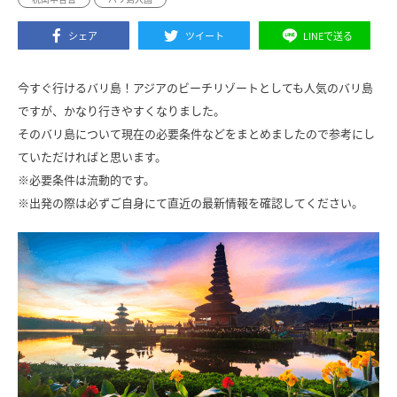
シェア
ツイート
LINEで送る
今すぐ行けるバリ島！アジアのビーチリゾートとしても人気のバリ島
ですが、かなり行きやすくなりました。
そのバリ島について現在の必要条件などをまとめましたので参考にし
ていただければと思います。
※必要条件は流動的です。
※出発の際は必ずご自身にて直近の最新情報を確認してください。