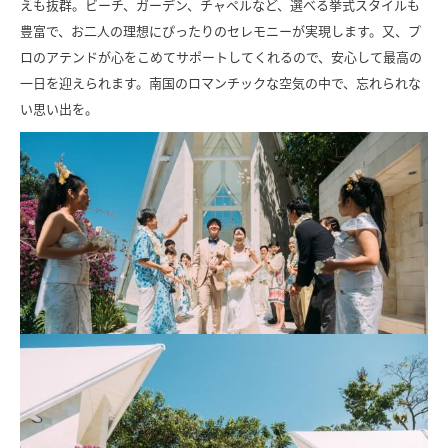
えも抜群。ビーチ、ガーデン、チャペルなど、選べる挙式スタイルも
豊富で、お二人の理想にぴったりのセレモニーが実現します。又、プ
ロのアテンドが心をこめてサポートしてくれるので、安心して最高の
一日を迎えられます。南国のロマンチックな空気の中で、忘れられな
い思い出を。