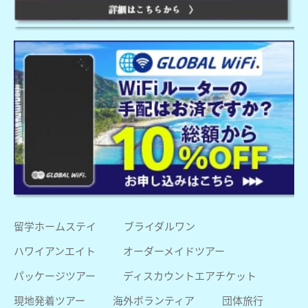
留学ホームステイ
ブライダルワン
ハワイアンエイト
オーダーメイドツアー
パッケージツアー
ディスカウントエアチケット
現地発着ツアー
海外ボランティア
団体旅行