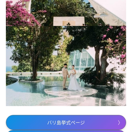
バリ島挙式ページ