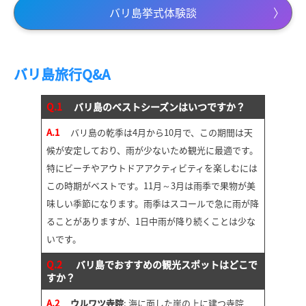
バリ島挙式体験談
バリ島旅行Q&A
Q.1
バリ島のベストシーズンはいつですか？
A.1
バリ島の乾季は4月から10月で、この期間は天
候が安定しており、雨が少ないため観光に最適です。
特にビーチやアウトドアアクティビティを楽しむには
この時期がベストです。11月～3月は雨季で果物が美
味しい季節になります。雨季はスコールで急に雨が降
ることがありますが、1日中雨が降り続くことは少な
いです。
Q.2
バリ島でおすすめの観光スポットはどこで
すか？
A.2
ウルワツ寺院
: 海に面した崖の上に建つ寺院