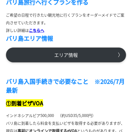
バリ島旅行へ行くプランを作る
ご希望の日程で行きたい観光地に行くプランをオーダーメイドでご案
内させていただきます。
詳しい詳細は
こちらへ
バリ島エリア情報
エリア情報
バリ島入国手続きで必要なこと ※2026/7月
最新
①到着ビザVOA
インドネシアルピア500,000 （約USD35/5,000円）
バリ島に到着したら料金を支払いビザを取得する必要がありますが、
現在は
事前にオンラインで取得するeVOA
というものがあります。バ