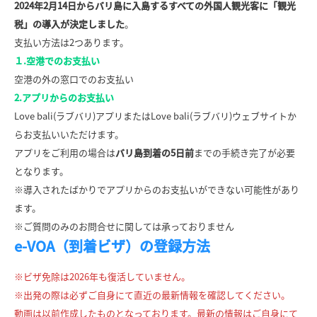
2024年2月14日からバリ島に入島するすべての外国人観光客に「観光
税」の導入が決定しました
。
支払い方法は2つあります。
１.空港でのお支払い
空港の外の窓口でのお支払い
2.アプリからのお支払い
Love bali(ラブバリ)アプリまたはLove bali(ラブバリ)ウェブサイトか
らお支払いいただけます。
アプリをご利用の場合は
バリ島到着の5日前
までの手続き完了が必要
となります。
※導入されたばかりでアプリからのお支払いができない可能性があり
ます。
※ご質問のみのお問合せに関しては承っておりません
e-VOA（到着ビザ）の登録方法
※ビザ免除は2026年も復活していません。
※出発の際は必ずご自身にて直近の最新情報を確認してください。
動画は以前作成したものとなっております。最新の情報はご自身にて