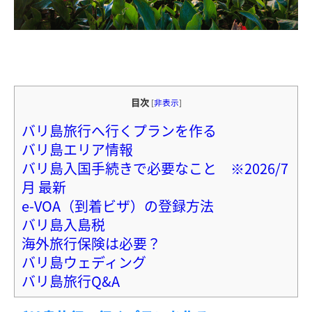
目次
[
非表示
]
バリ島旅行へ行くプランを作る
バリ島エリア情報
バリ島入国手続きで必要なこと ※2026/7
月 最新
e-VOA（到着ビザ）の登録方法
バリ島入島税
海外旅行保険は必要？
バリ島ウェディング
バリ島旅行Q&A