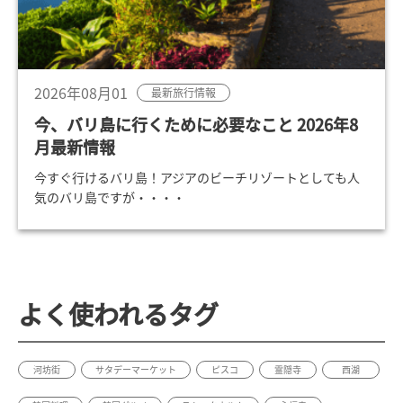
2026年08月01
最新旅行情報
今、バリ島に行くために必要なこと 2026年8
月最新情報
今すぐ行けるバリ島！アジアのビーチリゾートとしても人
気のバリ島ですが・・・・
よく使われるタグ
河坊街
サタデーマーケット
ピスコ
霊隠寺
西湖