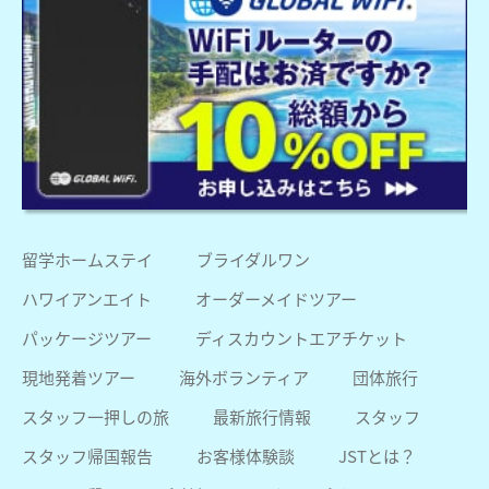
留学ホームステイ
ブライダルワン
ハワイアンエイト
オーダーメイドツアー
パッケージツアー
ディスカウントエアチケット
現地発着ツアー
海外ボランティア
団体旅行
スタッフ一押しの旅
最新旅行情報
スタッフ
スタッフ帰国報告
お客様体験談
JSTとは？