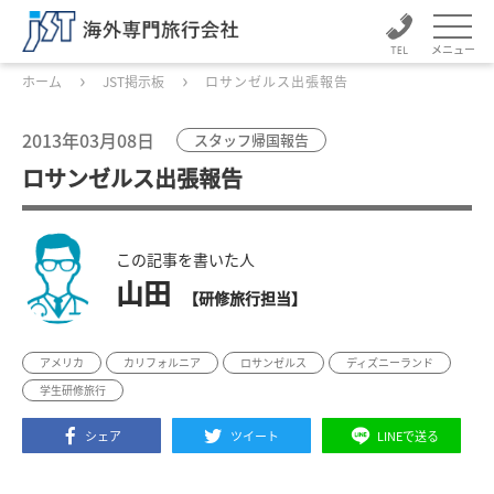
メニュー
ホーム
JST掲示板
ロサンゼルス出張報告
2013年03月08日
スタッフ帰国報告
ロサンゼルス出張報告
この記事を書いた人
山田
【研修旅行担当】
アメリカ
カリフォルニア
ロサンゼルス
ディズニーランド
学生研修旅行
シェア
ツイート
LINEで送る