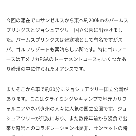
今回の滞在でロサンゼルスから東へ約200kmのパームス
プリングスとジョシュアツリー国立公園に出かけまし
た。パームスプリングスは避寒地として有名ですがス
パ、ゴルフリゾートも素晴らしい所です。特にゴルフコ
ースはアメリカPGAのトーナメントコースもいくつかあ
り砂漠の中に作られたオアシスです。
またそこから車で約30分にジョシュアツリー国立公園が
あります。ここはクライミングやキャンプで地元カリフ
ォルニアやネバタ州の人々に人気の国立公園です。ジョ
シュアツリーが無数にあり、また数億年前から浸食で出
来た奇岩とのコラボレーションは是非、サンセットの時