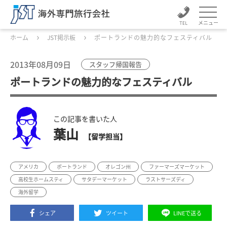
メニュー
ホーム
JST掲示板
ポートランドの魅力的なフェスティバル
2013年08月09日
スタッフ帰国報告
ポートランドの魅力的なフェスティバル
この記事を書いた人
葉山
【留学担当】
アメリカ
ポートランド
オレゴン州
ファーマーズマーケット
高校生ホームスティ
サタデーマーケット
ラストサーズディ
海外留学
シェア
ツイート
LINEで送る