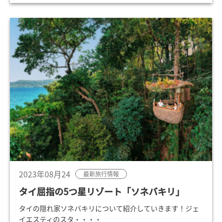
2023年08月24
最新旅行情報
タイ屈指の5つ星リゾート「ソネバキリ」
タイの隠れ家ソネバキリについて紹介していきます！ジェ
イエスティのスタ・・・・