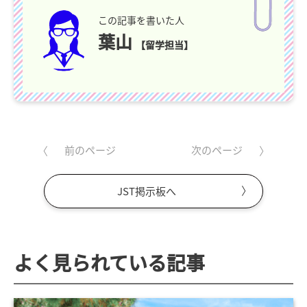
この記事を書いた人
葉山
【留学担当】
前のページ
次のページ
JST掲示板へ
よく見られている記事