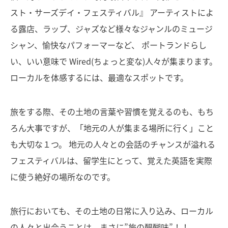
スト・サーズデイ・フェスティバル』 アーティストによ
る露店、ラップ、ジャズなど様々なジャンルのミュージ
シャン、愉快なパフォーマーなど、 ポートランドらし
い、いい意味で Wired(ちょっと変な)人々が集まります。
ローカルを体感するには、最適なスポットです。
旅をする際、その土地の言葉や習慣を覚えるのも、もち
ろん大事ですが、「地元の人が集まる場所に行く」こと
も大切な１つ。 地元の人々との会話のチャンスが溢れる
フェスティバルは、留学生にとって、覚えた英語を実際
に使う絶好の場所なのです。
旅行においても、その土地の日常に入り込み、ローカル
の人々と出会うことは、まさに”旅の醍醐味”！！