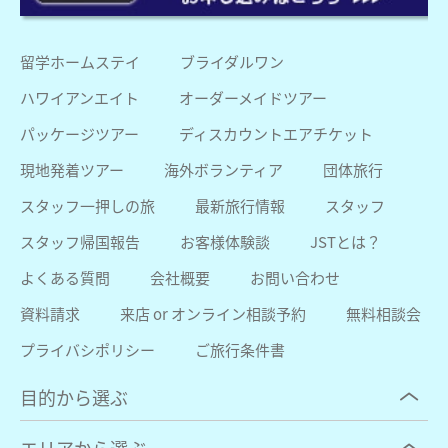
留学ホームステイ
ブライダルワン
ハワイアンエイト
オーダーメイドツアー
パッケージツアー
ディスカウントエアチケット
現地発着ツアー
海外ボランティア
団体旅行
スタッフ一押しの旅
最新旅行情報
スタッフ
スタッフ帰国報告
お客様体験談
JSTとは？
よくある質問
会社概要
お問い合わせ
資料請求
来店 or オンライン相談予約
無料相談会
プライバシポリシー
ご旅行条件書
目的から選ぶ