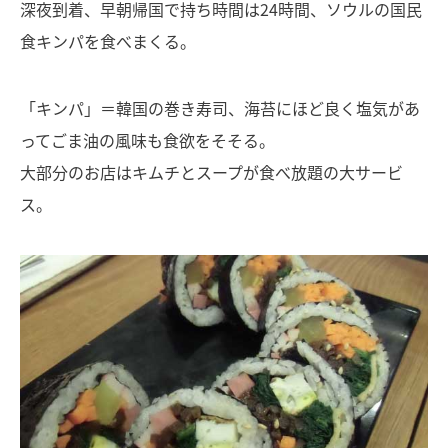
深夜到着、早朝帰国で持ち時間は24時間、ソウルの国民
食キンパを食べまくる。
「キンパ」＝韓国の巻き寿司、海苔にほど良く塩気があ
ってごま油の風味も食欲をそそる。
大部分のお店はキムチとスープが食べ放題の大サービ
ス。