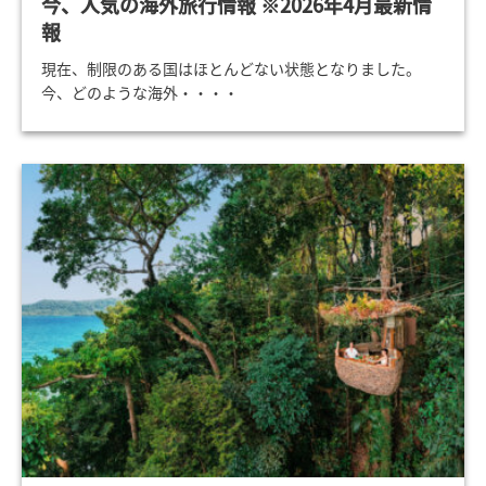
今、人気の海外旅行情報 ※2026年4月最新情
報
現在、制限のある国はほとんどない状態となりました。
今、どのような海外・・・・