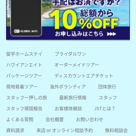
留学ホームステイ
ブライダルワン
ハワイアンエイト
オーダーメイドツアー
パッケージツアー
ディスカウントエアチケット
現地発着ツアー
海外ボランティア
団体旅行
スタッフ一押しの旅
最新旅行情報
スタッフ
スタッフ帰国報告
お客様体験談
JSTとは？
よくある質問
会社概要
お問い合わせ
資料請求
来店 or オンライン相談予約
無料相談会