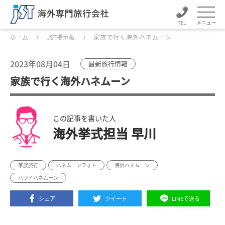
メニュー
ホーム
JST掲示板
家族で行く海外ハネムーン
2023年08月04日
最新旅行情報
家族で行く海外ハネムーン
この記事を書いた人
海外挙式担当 早川
家族旅行
ハネムーンフォト
海外ハネムーン
ハワイハネムーン
シェア
ツイート
LINEで送る