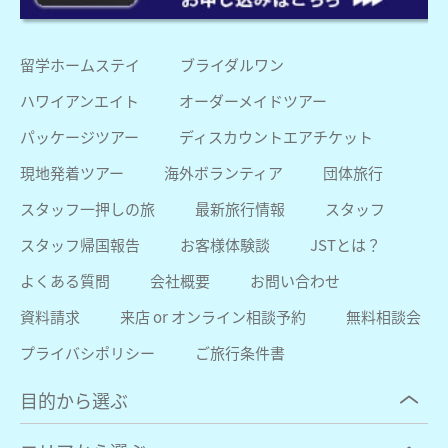
留学ホームステイ
ブライダルワン
ハワイアンエイト
オーダーメイドツアー
パッケージツアー
ディスカウントエアチケット
現地発着ツアー
海外ボランティア
団体旅行
スタッフ一押しの旅
最新旅行情報
スタッフ
スタッフ帰国報告
お客様体験談
JSTとは？
よくある質問
会社概要
お問い合わせ
資料請求
来店 or オンライン相談予約
無料相談会
プライバシポリシー
ご旅行条件書
目的から選ぶ