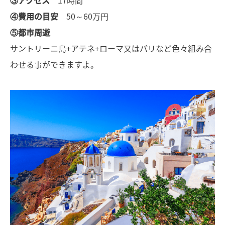
③アクセス
17時間
④費用の目安
50～60万円
⑤都市周遊
サントリーニ島+アテネ+ローマ又はパリなど色々組み合
わせる事ができますよ。