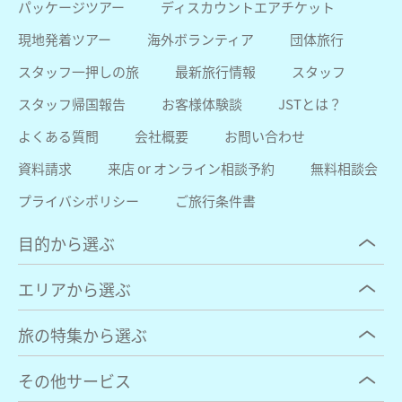
パッケージツアー
ディスカウントエアチケット
現地発着ツアー
海外ボランティア
団体旅行
スタッフ一押しの旅
最新旅行情報
スタッフ
スタッフ帰国報告
お客様体験談
JSTとは？
よくある質問
会社概要
お問い合わせ
資料請求
来店 or オンライン相談予約
無料相談会
プライバシポリシー
ご旅行条件書
目的から選ぶ
エリアから選ぶ
旅の特集から選ぶ
その他サービス