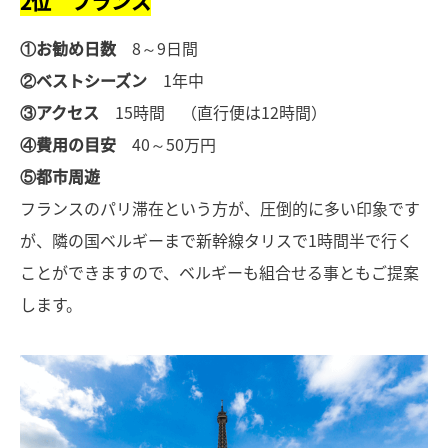
2位 フランス
①お勧め日数
8～9日間
②ベストシーズン
1年中
③アクセス
15時間 （直行便は12時間）
④費用の目安
40～50万円
⑤都市周遊
フランスのパリ滞在という方が、圧倒的に多い印象です
が、隣の国ベルギーまで新幹線タリスで1時間半で行く
ことができますので、ベルギーも組合せる事ともご提案
します。