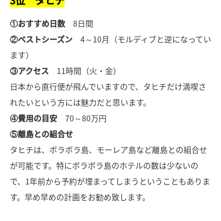
3位 タヒチ
①おすすめ日数
8日間
②ベストシーズン
4～10月（モルディブと逆になってい
ます）
③アクセス
11時間（火・金）
日本から直行便が飛んでいますので、タヒチだけ満喫さ
れたいという方には魅力だと思います。
④費用の目安
70～80万円
⑤離島との組合せ
タヒチは、ボラボラ島、モーレア島など離島との組合せ
が可能です。特にボラボラ島のホテルの数は少ないの
で、1年前から予約が埋まってしまうということもありま
す。早め早めの計画をお勧め致します。