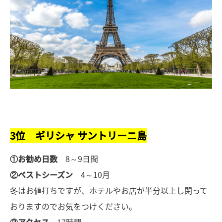
3位 ギリシャ サントリーニ島
①お勧め日数
8～9日間
②ベストシーズン
4～10月
冬はお値打ちですが、ホテルやお店が半分以上し閉って
おりますのでお気をつけください。