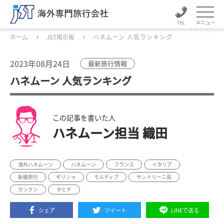
メニュー
ホーム
JST掲示板
ハネムーン 人気ランキング
2023年08月24日
最新旅行情報
ハネムーン 人気ランキング
この記事を書いた人
ハネムーン担当 織田
海外ハネムーン
ハネムーン
フランス
イタリア
新婚旅行
ギリシャ
モルディブ
サントリーニ島
カンクン
タヒチ
シェア
ツイート
LINEで送る