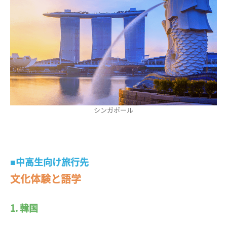
シンガポール
■中高生向け旅行先
文化体験と語学
1. 韓国