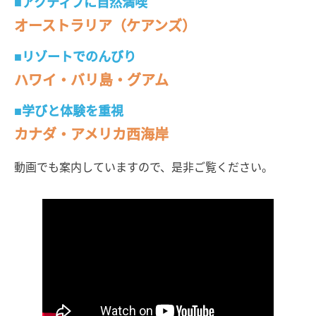
■アクティブに自然満喫
オーストラリア（ケアンズ）
■リゾートでのんびり
ハワイ・バリ島・グアム
■学びと体験を重視
カナダ・アメリカ西海岸
動画でも案内していますので、是非ご覧ください。