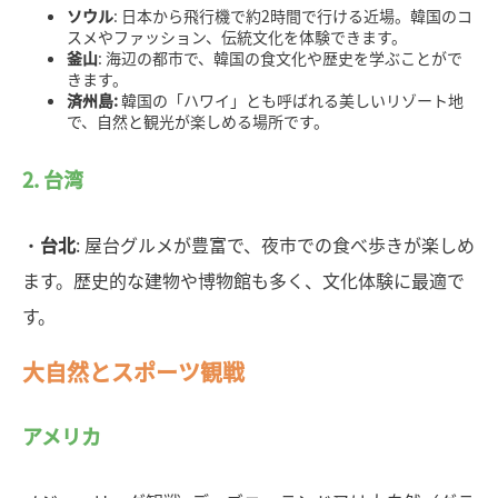
ソウル
: 日本から飛行機で約2時間で行ける近場。韓国のコ
スメやファッション、伝統文化を体験できます。
釜山
: 海辺の都市で、韓国の食文化や歴史を学ぶことがで
きます。
済州島:
韓国の「ハワイ」とも呼ばれる美しいリゾート地
で、自然と観光が楽しめる場所です。
2. 台湾
・
台北
: 屋台グルメが豊富で、夜市での食べ歩きが楽しめ
ます。歴史的な建物や博物館も多く、文化体験に最適で
す。
大自然とスポーツ観戦
アメリカ