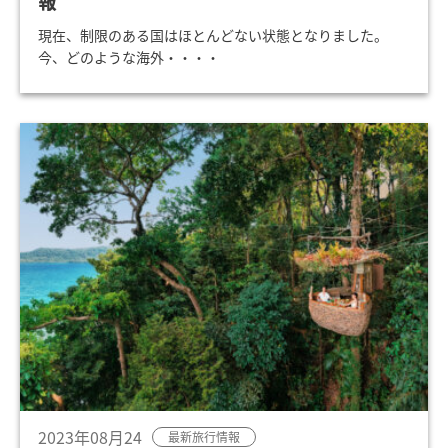
報
現在、制限のある国はほとんどない状態となりました。
今、どのような海外・・・・
2023年08月24
最新旅行情報