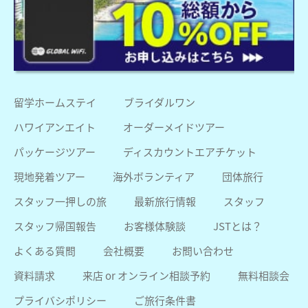
留学ホームステイ
ブライダルワン
ハワイアンエイト
オーダーメイドツアー
パッケージツアー
ディスカウントエアチケット
現地発着ツアー
海外ボランティア
団体旅行
スタッフ一押しの旅
最新旅行情報
スタッフ
スタッフ帰国報告
お客様体験談
JSTとは？
よくある質問
会社概要
お問い合わせ
資料請求
来店 or オンライン相談予約
無料相談会
プライバシポリシー
ご旅行条件書