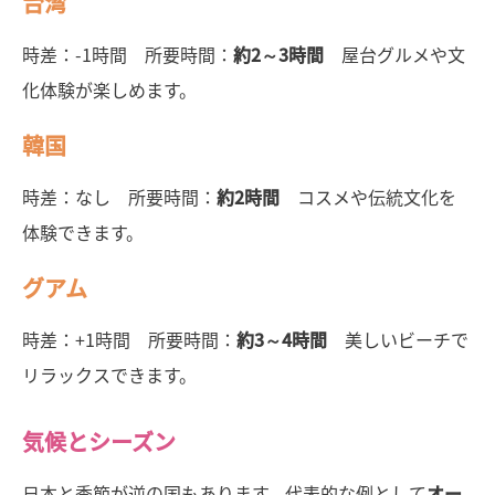
台湾
時差：-1時間 所要時間：
約2～3時間
屋台グルメや文
化体験が楽しめます。
韓国
時差：なし 所要時間：
約2時間
コスメや伝統文化を
体験できます。
グアム
時差：+1時間 所要時間：
約3～4時間
美しいビーチで
リラックスできます。
気候とシーズン
日本と季節が逆の国もあります。代表的な例として
オー