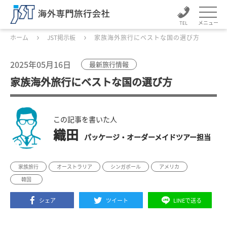
メニュー
ホーム
JST掲示板
家族海外旅行にベストな国の選び方
2025年05月16日
最新旅行情報
家族海外旅行にベストな国の選び方
この記事を書いた人
織田
パッケージ・オーダーメイドツアー担当
家族旅行
オーストラリア
シンガポール
アメリカ
韓国
シェア
ツイート
LINEで送る