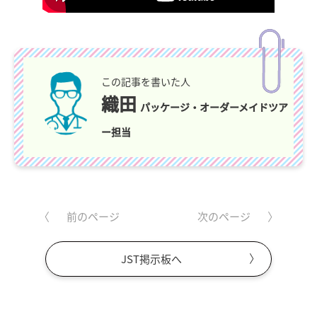
この記事を書いた人
織田
パッケージ・オーダーメイドツア
ー担当
前のページ
次のページ
JST掲示板へ