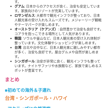
す。
グアム
: 日本からのアクセスが良く、治安も安定していま
す。家族向けのリゾートが充実しています。
ロサンゼルス
: 大都市で観光インフラが整っており、日本
人観光客の受け入れもスムーズです。メジャーリーグ観戦
やテーマパークが楽しめます。
オーストラリア（ケアンズ）
: 自然豊かで治安も良好です。
コアラを抱っこできる場所として人気があります。
韓国
: ソウルや釜山など、日本人観光客の受け入れ体制が
整っています。文化体験やショッピングが楽しめます。
台湾
: 台北や台中など、日本人観光客に親しみやすい都市
が多く、治安も良好です。屋台グルメや自然が楽しめま
す。
シンガポール
: 治安が非常に良く、観光インフラも整って
います。ナイトサファリや水族館など、家族で楽しめるス
ポットが豊富です。
まとめ
■初めての海外＆子連れ
台湾・シンガポール・ハワイ