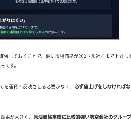
確保しておくことで、仮に市場価格が200ドル近くまで上昇し
組みです。
てを運賃へ反映させる必要がなく、
必ず値上げをしなければな
も効果が大きく、
原油価格高騰に比較的強い航空会社のグルー