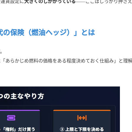
や運賃設定に
大きくのしかかっている
――ここはしっかり押さ
代の保険（燃油ヘッジ）」とは
す。
は「あらかじめ燃料の価格をある程度決めておく仕組み」と理