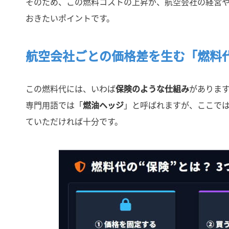
そのため、この燃料コストの上昇が、航空会社の経営
おきたいポイントです。
航空会社ごとの価格差を生む「燃料
この燃料代には、いわば
保険のような仕組み
がありま
専門用語では「
燃油ヘッジ
」と呼ばれますが、ここで
ていただければ十分です。