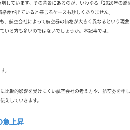
急増しています。その背景にあるのが、いわゆる「2026年の燃
価格差が出ていると感じるケースも珍しくありません。
ても、航空会社によって航空券の価格が大きく異なるという現象
じている方も多いのではないでしょうか。本記事では、
ます。
グに比較的影響を受けにくい航空会社の考え方や、航空券を申
伝えしていきます。
の急上昇