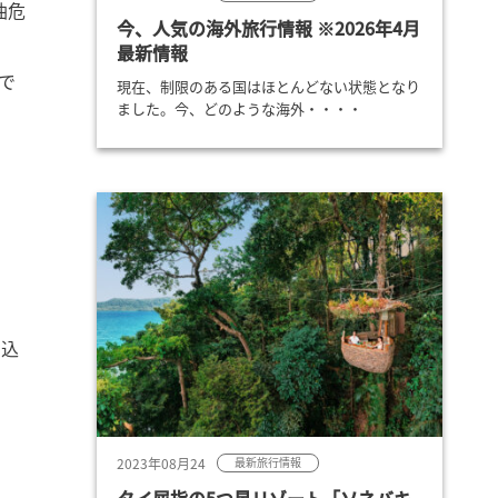
油危
今、人気の海外旅行情報 ※2026年4月
最新情報
で
現在、制限のある国はほとんどない状態となり
ました。今、どのような海外・・・・
し込
2023年08月24
最新旅行情報