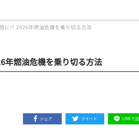
に!? 2026年燃油危機を乗り切る方法
026年燃油危機を乗り切る方法
シェア
ツイート
LINEで