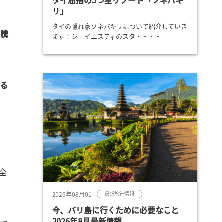
タイ屈指の5つ星リゾート「ソネバキ
リ」
タイの隠れ家ソネバキリについて紹介していき
高騰
ます！ジェイエスティのスタ・・・・
いる
全
2026年08月01
最新旅行情報
今、バリ島に行くために必要なこと
2026年8月最新情報