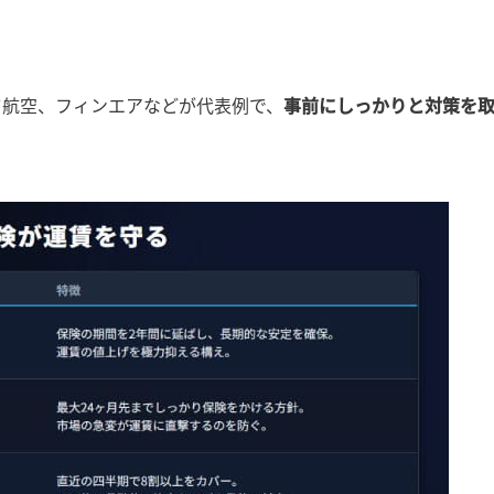
ツ航空、フィンエアなどが代表例で、
事前にしっかりと対策を