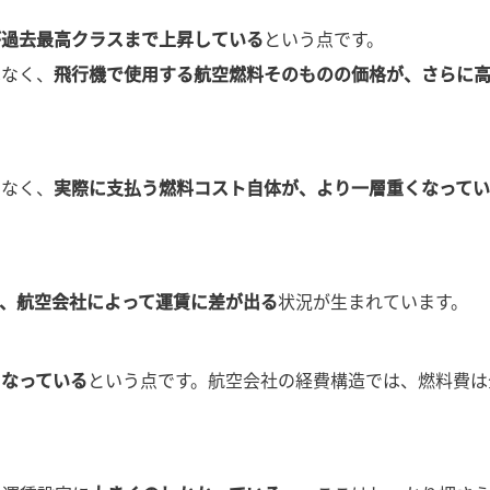
が過去最高クラスまで上昇している
という点です。
はなく、
飛行機で使用する航空燃料そのものの価格が、さらに
でなく、
実際に支払う燃料コスト自体が、より一層重くなって
、航空会社によって運賃に差が出る
状況が生まれています。
くなっている
という点です。航空会社の経費構造では、燃料費は