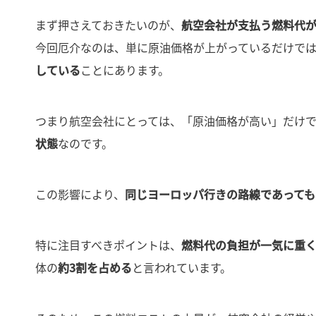
まず押さえておきたいのが、
航空会社が支払う燃料代
今回厄介なのは、単に原油価格が上がっているだけで
している
ことにあります。
つまり航空会社にとっては、「原油価格が高い」だけ
状態
なのです。
この影響により、
同じヨーロッパ行きの路線であっても
特に注目すべきポイントは、
燃料代の負担が一気に重
体の
約3割を占める
と言われています。