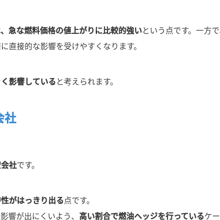
は、急な燃料価格の値上がりに比較的強い
という点です。一方で
際に直接的な影響を受けやすくなります。
きく影響している
と考えられます。
会社
空会社
です。
特性がはっきり出る
点です。
な影響が出にくいよう、
高い割合で燃油ヘッジを行っている
ケー