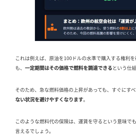
これは例えば、原油を100ドルの水準で購入する権利を
も、
一定期間はその価格で燃料を調達できる
という仕
そのため、急な燃料価格の上昇があっても、すぐにすべ
ない状況を避けやすくなります
。
このような燃料代の保険は、運賃を守るという意味で
言えるでしょう。