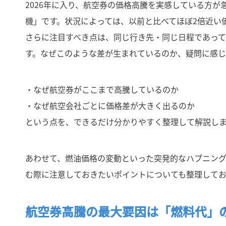
2026年に入り、航空券の価格高騰を実感している方が
機」です。状況によっては、以前と比べてほぼ2倍近い
さらに注目すべき点は、同じ行き先・同じ日程であっ
す。なぜこのような差が生まれているのか、疑問に感
・なぜ航空券がここまで高騰しているのか
・なぜ航空会社ごとに価格差が大きく出るのか
という点を、できるだけ分かりやすく整理して解説し
あわせて、燃油価格の変動といった突発的なハプニン
む際に注意しておきたいポイントについても整理してお
航空券高騰の最大要因は「燃料代」