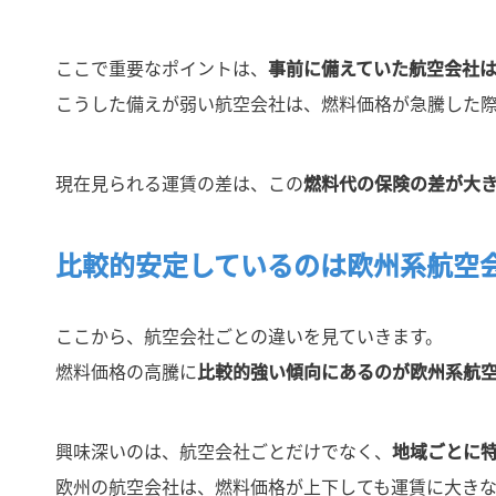
ここで重要なポイントは、
事前に備えていた航空会社
こうした備えが弱い航空会社は、燃料価格が急騰した
現在見られる運賃の差は、この
燃料代の保険の差が大
比較的安定しているのは欧州系航空
ここから、航空会社ごとの違いを見ていきます。
燃料価格の高騰に
比較的強い傾向にあるのが欧州系航
興味深いのは、航空会社ごとだけでなく、
地域ごとに
欧州の航空会社は、燃料価格が上下しても運賃に大き