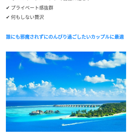
✔ プライベート感抜群
✔ 何もしない贅沢
誰にも邪魔されずにのんびり過ごしたいカップルに最適