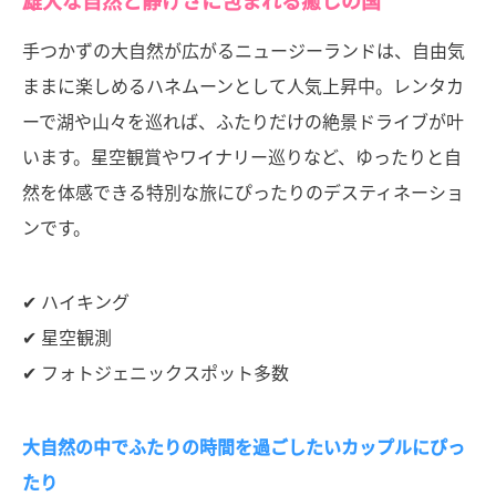
雄大な自然と静けさに包まれる癒しの国
手つかずの大自然が広がるニュージーランドは、自由気
ままに楽しめるハネムーンとして人気上昇中。レンタカ
ーで湖や山々を巡れば、ふたりだけの絶景ドライブが叶
います。星空観賞やワイナリー巡りなど、ゆったりと自
然を体感できる特別な旅にぴったりのデスティネーショ
ンです。
✔ ハイキング
✔ 星空観測
✔ フォトジェニックスポット多数
大自然の中でふたりの時間を過ごしたいカップルにぴっ
たり