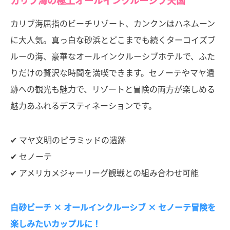
カリブ海の極上オールインクルーシブ天国
カリブ海屈指のビーチリゾート、カンクンはハネムーン
に大人気。真っ白な砂浜とどこまでも続くターコイズブ
ルーの海、豪華なオールインクルーシブホテルで、ふた
りだけの贅沢な時間を満喫できます。セノーテやマヤ遺
跡への観光も魅力で、リゾートと冒険の両方が楽しめる
魅力あふれるデスティネーションです。
✔ マヤ文明のピラミッドの遺跡
✔ セノーテ
✔ アメリカメジャーリーグ観戦との組み合わせ可能
白砂ビーチ × オールインクルーシブ × セノーテ冒険を
楽しみたいカップルに！