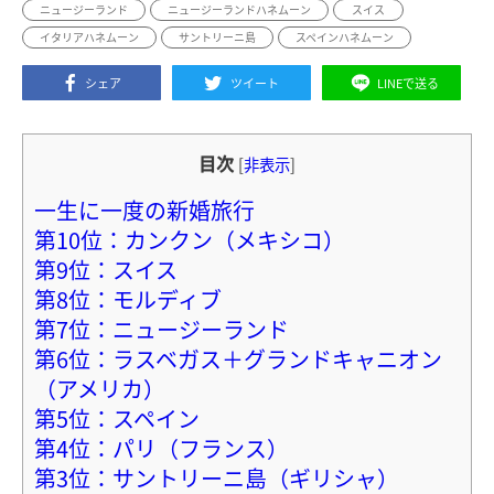
ニュージーランド
ニュージーランドハネムーン
スイス
イタリアハネムーン
サントリーニ島
スペインハネムーン
シェア
ツイート
LINEで送る
目次
[
非表示
]
一生に一度の新婚旅行
第10位：カンクン（メキシコ）
第9位：スイス
第8位：モルディブ
第7位：ニュージーランド
第6位：ラスベガス＋グランドキャニオン
（アメリカ）
第5位：スペイン
第4位：パリ（フランス）
第3位：サントリーニ島（ギリシャ）