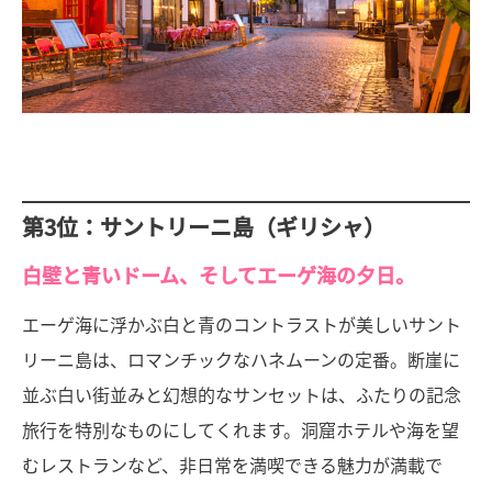
第3位：サントリーニ島（ギリシャ）
白壁と青いドーム、そしてエーゲ海の夕日。
エーゲ海に浮かぶ白と青のコントラストが美しいサント
リーニ島は、ロマンチックなハネムーンの定番。断崖に
並ぶ白い街並みと幻想的なサンセットは、ふたりの記念
旅行を特別なものにしてくれます。洞窟ホテルや海を望
むレストランなど、非日常を満喫できる魅力が満載で