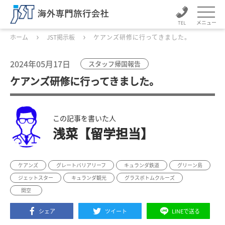
メニュー
ホーム
JST掲示板
ケアンズ研修に行ってきました。
2024年05月17日
スタッフ帰国報告
ケアンズ研修に行ってきました。
この記事を書いた人
浅菜【留学担当】
ケアンズ
グレートバリアリーフ
キュランダ鉄道
グリーン島
ジェットスター
キュランダ観光
グラスボトムクルーズ
関空
シェア
ツイート
LINEで送る