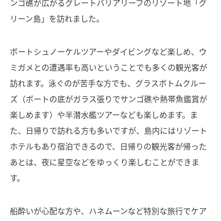
ンゴ礁が広がるグレートバリアリーフのリゾート地「グ
リーン島」を訪れました。
ボートシュノーケルツアーやダイビングなど楽しめ、ウ
ミガメとの遭遇率も高いということでも多くの観光客が
訪れます。泳ぐのが苦手な方でも、グラスボトムクルー
ズ（ボートの底がガラス張りでサンゴ礁や熱帯魚鑑賞が
楽しめます）や半潜水艦ツアーなども楽しめます。ま
た、日帰りで訪れる方も多いですが、島内にはリゾート
ホテルもあり宿泊できるので、日帰りの観光客が帰った
あとは、夜に星空などをゆっくり楽しむことができま
す。
船酔いが心配な方や、ハネムーンなど特別な旅行でケア