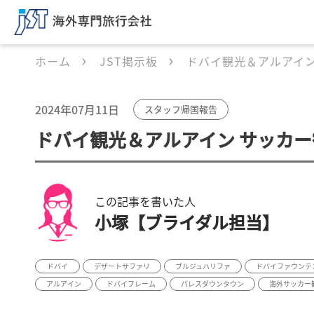
ホーム
JST掲示板
ドバイ観光＆アルアイン
2024年07月11日
スタッフ帰国報告
ドバイ観光＆アルアイン サッカー
この記事を書いた人
小塚【ブライダル担当】
ドバイ
デザートサファリ
ブルジュハリファ
ドバイファウンテ
アルアイン
ドバイフレーム
パレスダウンタウン
海外サッカー