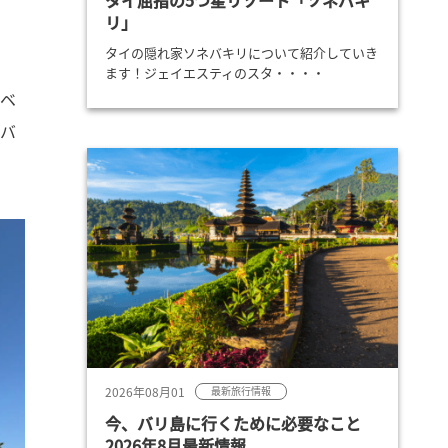
タイ屈指の5つ星リゾート「ソネバキ
リ」
タイの隠れ家ソネバキリについて紹介していき
ます！ジェイエスティのスタ・・・・
レベ
ドバ
2026年08月01
最新旅行情報
今、バリ島に行くために必要なこと
2026年8月最新情報