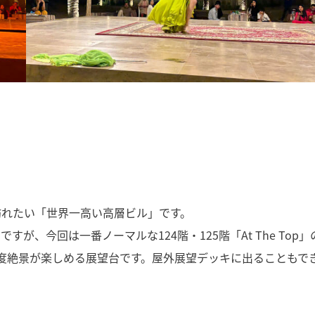
訪れたい「世界一高い高層ビル」です。
、今回は一番ノーマルな124階・125階「At The Top」
0度絶景が楽しめる展望台です。屋外展望デッキに出ることもで