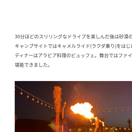
30分ほどのスリリングなドライブを楽しんだ後は砂漠
キャンプサイトではキャメルライド(ラクダ乗り)をは
ディナーはアラビア料理のビュッフェ。舞台ではファ
堪能できました。