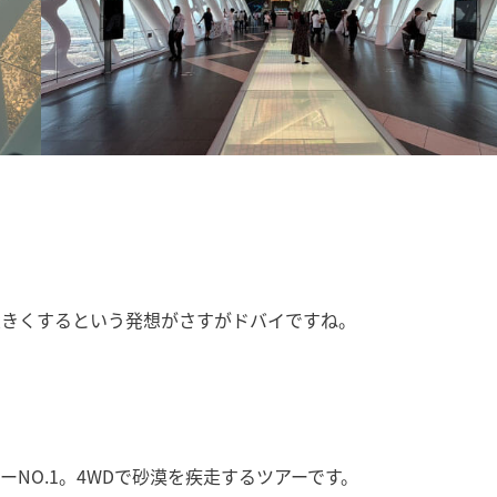
大きくするという発想がさすがドバイですね。
NO.1。4WDで砂漠を疾走するツアーです。