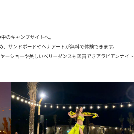
の中のキャンプサイトへ。
じめ、サンドボードやヘナアートが無料で体験できます。
イヤーショーや美しいベリーダンスも鑑賞できアラビアンナイ