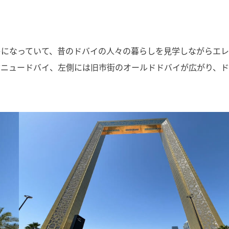
キになっていて、昔のドバイの人々の暮らしを見学しながらエ
ぶニュードバイ、左側には旧市街のオールドドバイが広がり、