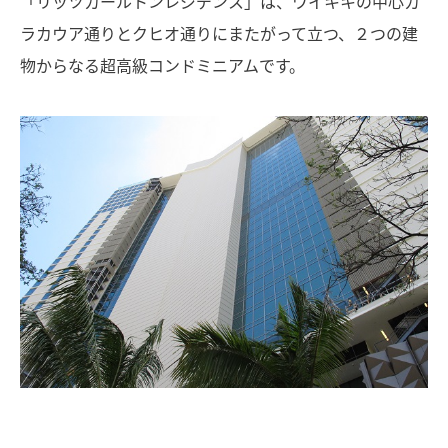
「リッツカールトンレジデンス」は、ワイキキの中心カ
ラカウア通りとクヒオ通りにまたがって立つ、２つの建
物からなる超高級コンドミニアムです。