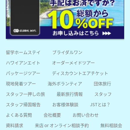
留学ホームステイ
ブライダルワン
ハワイアンエイト
オーダーメイドツアー
パッケージツアー
ディスカウントエアチケット
現地発着ツアー
海外ボランティア
団体旅行
スタッフ一押しの旅
最新旅行情報
スタッフ
スタッフ帰国報告
お客様体験談
JSTとは？
よくある質問
会社概要
お問い合わせ
資料請求
来店 or オンライン相談予約
無料相談会