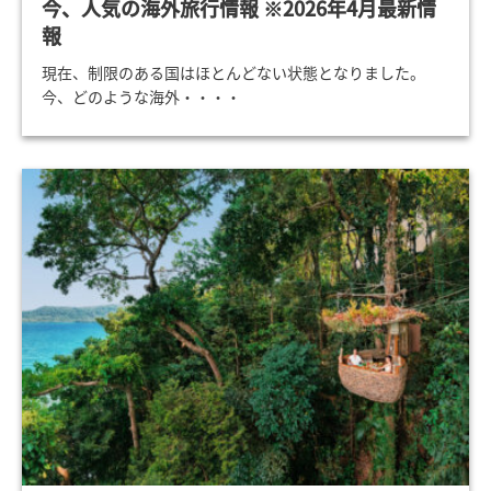
今、人気の海外旅行情報 ※2026年4月最新情
報
現在、制限のある国はほとんどない状態となりました。
今、どのような海外・・・・