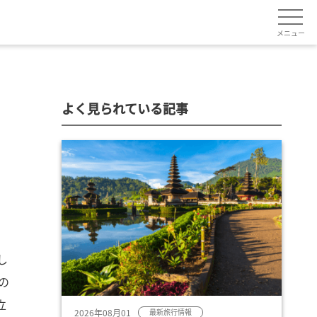
メニュー
よく見られている記事
し
の
立
2026年08月01
最新旅行情報