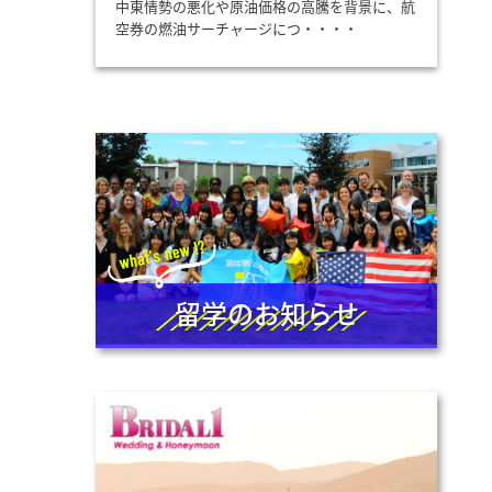
中東情勢の悪化や原油価格の高騰を背景に、航
空券の燃油サーチャージにつ・・・・
留学のお知らせ