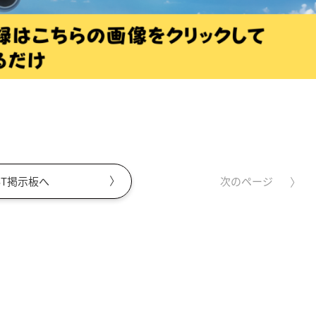
ST掲示板へ
次のページ