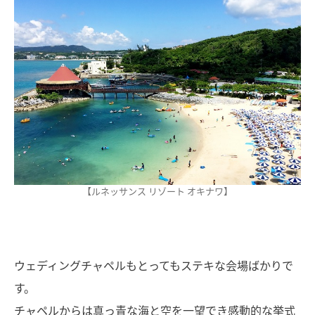
【ルネッサンス リゾート オキナワ】
ウェディングチャペルもとってもステキな会場ばかりで
す。
チャペルからは真っ青な海と空を一望でき感動的な挙式