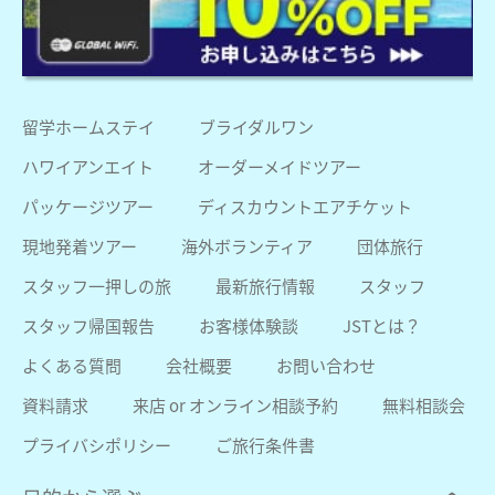
留学ホームステイ
ブライダルワン
ハワイアンエイト
オーダーメイドツアー
パッケージツアー
ディスカウントエアチケット
現地発着ツアー
海外ボランティア
団体旅行
スタッフ一押しの旅
最新旅行情報
スタッフ
スタッフ帰国報告
お客様体験談
JSTとは？
よくある質問
会社概要
お問い合わせ
資料請求
来店 or オンライン相談予約
無料相談会
プライバシポリシー
ご旅行条件書