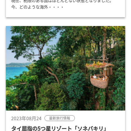
現在、制限のある国はほとんどない状態となりました。
今、どのような海外・・・・
2023年08月24
最新旅行情報
タイ屈指の5つ星リゾート「ソネバキリ」