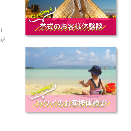
挙式のお客様体験談
パ
上が
ハワイのお客様体験談