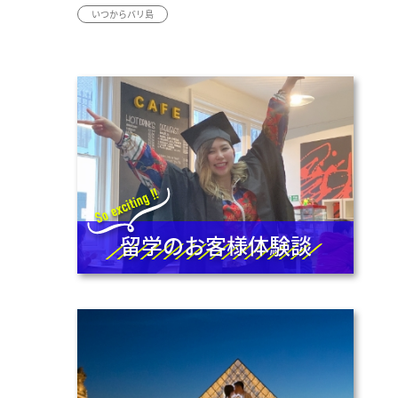
いつからバリ島
留学のお客様体験談