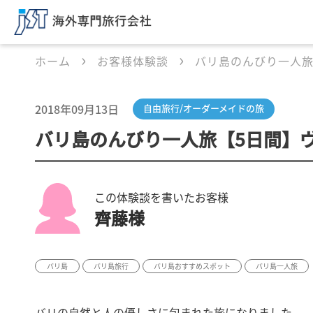
ホーム
お客様体験談
バリ島のんびり一人旅
2018年09月13日
自由旅行/オーダーメイドの旅
バリ島のんびり一人旅【5日間】ヴ
この体験談を書いたお客様
齊藤様
バリ島
バリ島旅行
バリ島おすすめスポット
バリ島一人旅
バリの自然と人の優しさに包まれた旅になりました。