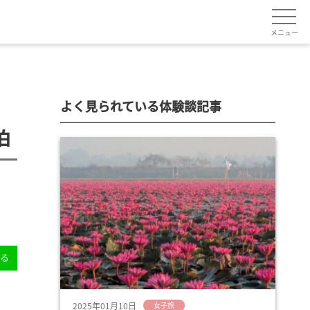
メニュー
よく見られている体験談記事
泊
送る
2025年01月10日
女子旅