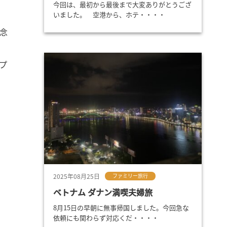
今回は、最初から最後まで大変ありがとうござ
いました。 空港から、ホテ・・・・
念
プ
2025年08月25日
ファミリー旅行
ベトナム ダナン満喫夫婦旅
8月15日の早朝に無事帰国しました。今回急な
依頼にも関わらず対応くだ・・・・