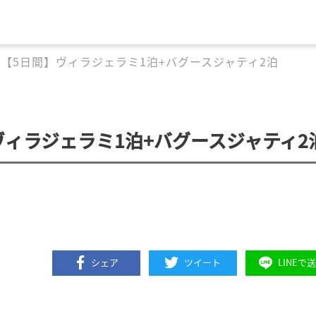
【5日間】ヴィラジェラミ1泊+バグースジャティ2泊
ィラジェラミ1泊+バグースジャティ2
シェア
ツイート
LINEで