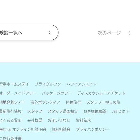
験談一覧へ
次のページ
留学ホームステイ
ブライダルワン
ハワイアンエイト
オーダーメイドツアー
パッケージツアー
ディスカウントエアチケット
現地発着ツアー
海外ボランティア
団体旅行
スタッフ一押しの旅
最新旅行情報
スタッフ
スタッフ帰国報告
お客様体験談
JSTとは？
よくある質問
会社概要
お問い合わせ
資料請求
来店 or オンライン相談予約
無料相談会
プライバシポリシー
ご旅行条件書