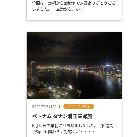
今回は、最初から最後まで大変ありがとうござ
いました。 空港から、ホテ・・・・
2025年08月25日
ファミリー旅行
ベトナム ダナン満喫夫婦旅
8月15日の早朝に無事帰国しました。今回急な
依頼にも関わらず対応くだ・・・・