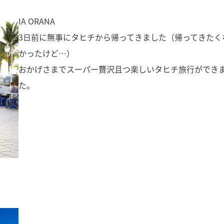
IA ORANA
3日前に無事にタヒチから帰ってきました（帰ってきたく
かったけど…）
おかげさまでスーパー贅沢且つ楽しいタヒチ旅行ができ
た。