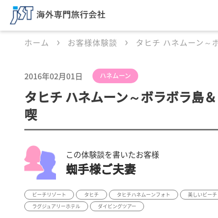
ホーム
お客様体験談
タヒチ ハネムーン～
2016年02月01日
ハネムーン
タヒチ ハネムーン～ボラボラ島
喫
この体験談を書いたお客様
蜘手様ご夫妻
ビーチリゾート
タヒチ
タヒチハネムーンフォト
美しいビーチ
ラグジュアリーホテル
ダイビングツアー