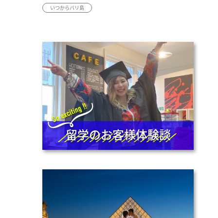
いつからバリ島
留学のお客様体験談