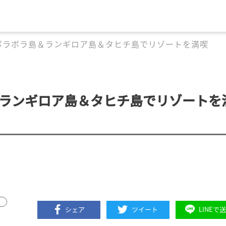
ボラボラ島＆ランギロア島＆タヒチ島でリゾートを満喫
＆ランギロア島＆タヒチ島でリゾートを
シェア
ツイート
LINEで