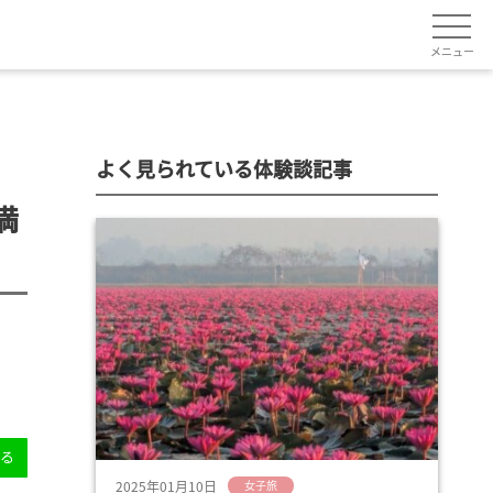
メニュー
よく見られている体験談記事
満
送る
2025年01月10日
女子旅