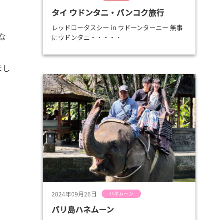
タイ ウドンタニ・バンコク旅行
レッドロータスシー in ウドーンターニー 無事
な
にウドンタニ・・・・・
まし
2024年09月26日
ハネムーン
バリ島ハネムーン