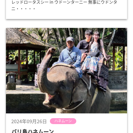
レッドロータスシー in ウドーンターニー 無事にウドンタ
ニ・・・・・
2024年09月26日
ハネムーン
バリ島ハネムーン