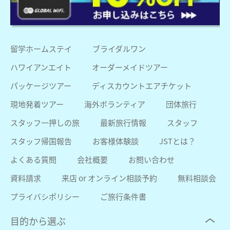
留学ホームステイ
ブライダルワン
ハワイアンエイト
オーダーメイドツアー
パッケージツアー
ディスカウントエアチケット
現地発着ツアー
海外ボランティア
団体旅行
スタッフ一押しの旅
最新旅行情報
スタッフ
スタッフ帰国報告
お客様体験談
JSTとは？
よくある質問
会社概要
お問い合わせ
資料請求
来店 or オンライン相談予約
無料相談会
プライバシポリシー
ご旅行条件書
目的から選ぶ