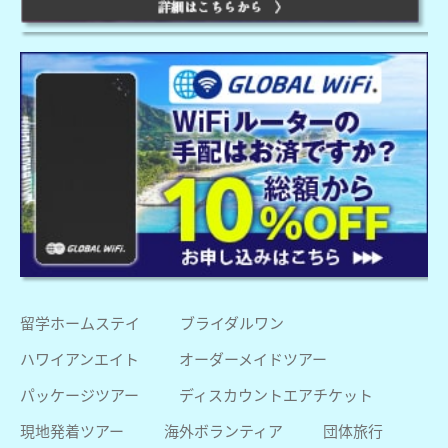
留学ホームステイ
ブライダルワン
ハワイアンエイト
オーダーメイドツアー
パッケージツアー
ディスカウントエアチケット
現地発着ツアー
海外ボランティア
団体旅行