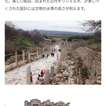
た。美しい彫刻、刻まれた古代ギリシャ文字、計算しつ
くされた設計には文明の水準の高さが伺えます。