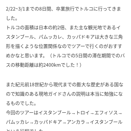
2/22~3/1までの8日間、卒業旅行でトルコに行ってきま
した。
トルコの面積は日本の約2倍、また主な観光地であるイ
スタンブール、パムッカレ、カッパドキアは大きな三角
形を描くような位置関係なのでツアーで行くのがおすす
めかなと思います。（トルコでの5日間の滞在期間でのバ
スの移動距離は約2400kmでした！）
また紀元前18世紀から現代までの膨大な歴史がある国な
ので知識のある現地ガイドさんの説明は本当に勉強にな
るものでした。
今回のツアーはイスタンブール→トロイ→エフィソス→
パムッカレ→カッパドキア→アンカラ→イスタンブール