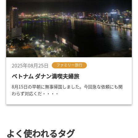
2025年08月25日
ファミリー旅行
ベトナム ダナン満喫夫婦旅
8月15日の早朝に無事帰国しました。今回急な依頼にも関
わらず対応くだ・・・・
よく使われるタグ