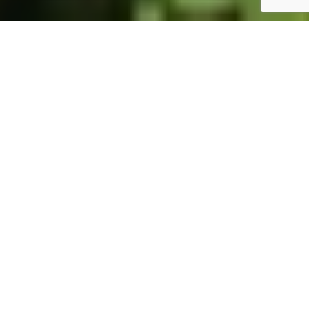
ホーム
JST掲示板
詳細サーチ
件数 325件