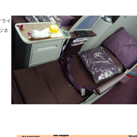
フライ
ジネ