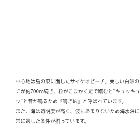
中心地は島の東に面したサイケオビーチ。美しい白砂
チが約700ｍ続き、粒がこまかく足で踏むと“キュッキ
ッ”と音が鳴るため『鳴き砂』と呼ばれています。
また、海は透明度が高く、波もあまりないため海水浴
常に適した条件が揃っています。