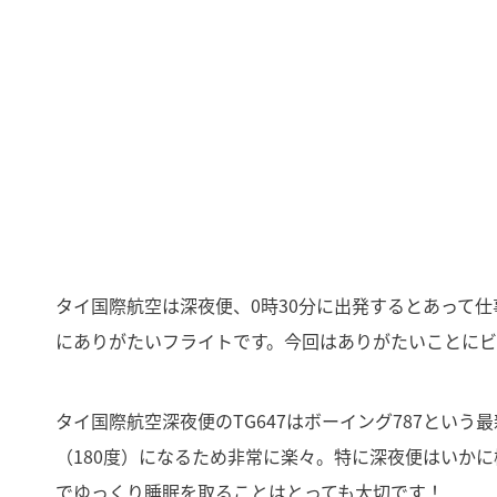
タイ国際航空は深夜便、0時30分に出発するとあって
にありがたいフライトです。今回はありがたいことに
タイ国際航空深夜便のTG647はボーイング787とい
（180度）になるため非常に楽々。特に深夜便はいか
でゆっくり睡眠を取ることはとっても大切です！