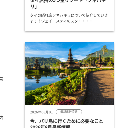
タイ屈指の5つ星リゾート「ソネバキ
リ」
タイの隠れ家ソネバキリについて紹介していき
ます！ジェイエスティのスタ・・・・
常
2026年08月01
最新旅行情報
内
今、バリ島に行くために必要なこと
2026年8月最新情報