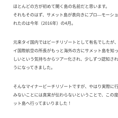
ほとんどの方が初めて聞く島の名前だと思います。
それもそのはず、サメット島が表向きにプロ―モーシ
れたのは今年（2016年）の4月。
元来タイ国内ではビーチリゾートとして有名でしたが
イ国際航空の所長がもっと海外の方にサメット島を知
しいという気持ちからツアー化され、少しずつ認知さ
うになってきました。
そんなマイナービーチリゾートですが、やはり実際に
みないことには真実が伝わらないということで、この
ット島へ行ってまいりました！