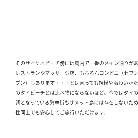
そのサイケオビーチ傍には島内で一番のメイン通りが
レストランやマッサージ店、もちろんコンビニ（セブ
ブン）もあります・・・とは言っても規模や賑わいか
のタイビーチとは比べ物にならないほど。今ではタイ
詞となっている繁華街もサメット島には存在しないた
性同士でも安心してご旅行いただけます。