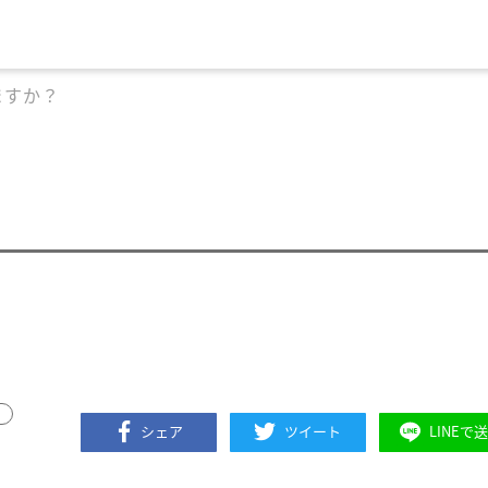
ますか？
シェア
ツイート
LINEで