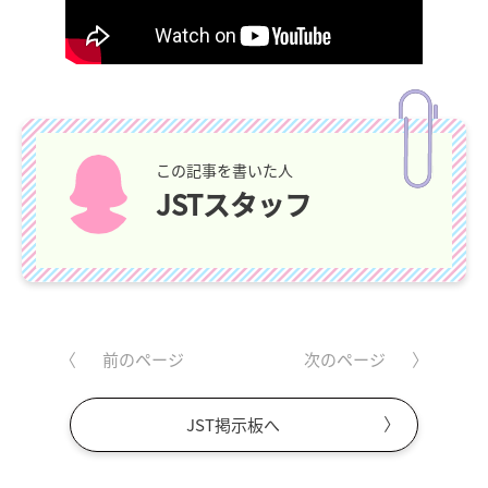
この記事を書いた人
JSTスタッフ
前のページ
次のページ
JST掲示板へ