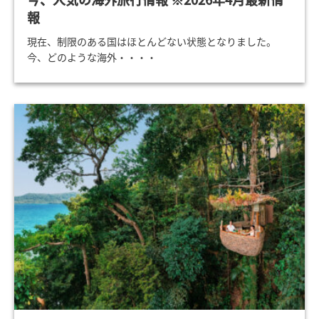
報
現在、制限のある国はほとんどない状態となりました。
今、どのような海外・・・・