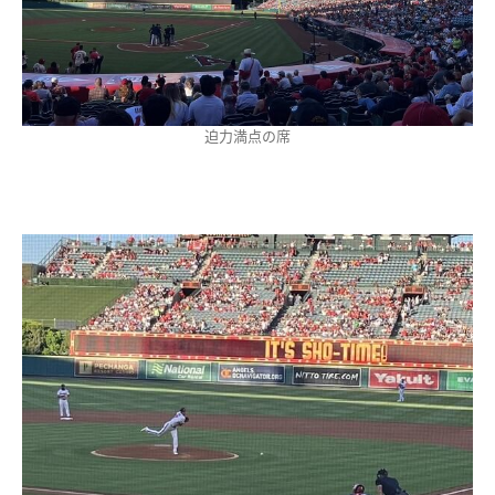
迫力満点の席