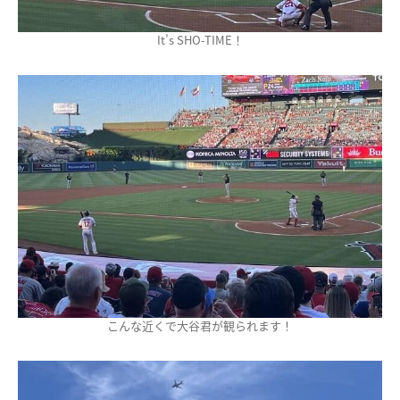
It’s SHO-TIME！
こんな近くで大谷君が観られます！