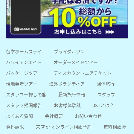
留学ホームステイ
ブライダルワン
ハワイアンエイト
オーダーメイドツアー
パッケージツアー
ディスカウントエアチケット
現地発着ツアー
海外ボランティア
団体旅行
スタッフ一押しの旅
最新旅行情報
スタッフ
スタッフ帰国報告
お客様体験談
JSTとは？
よくある質問
会社概要
お問い合わせ
資料請求
来店 or オンライン相談予約
無料相談会