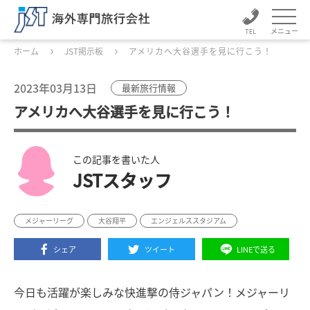
メニュー
ホーム
JST掲示板
アメリカへ大谷選手を見に行こう！
2023年03月13日
最新旅行情報
アメリカへ大谷選手を見に行こう！
この記事を書いた人
JSTスタッフ
メジャーリーグ
大谷翔平
エンジェルススタジアム
シェア
ツイート
LINEで送る
今日も活躍が楽しみな快進撃の侍ジャパン！メジャーリ