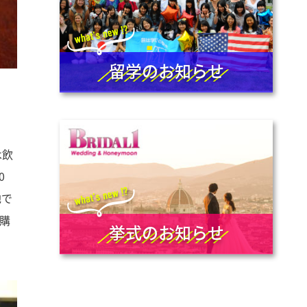
留学のお知らせ
は飲
0
地で
購
挙式のお知らせ