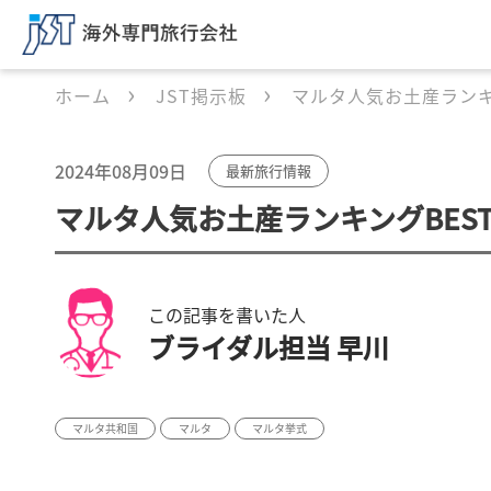
ホーム
JST掲示板
マルタ人気お土産ランキ
2024年08月09日
最新旅行情報
マルタ人気お土産ランキングBES
この記事を書いた人
ブライダル担当 早川
マルタ共和国
マルタ
マルタ挙式