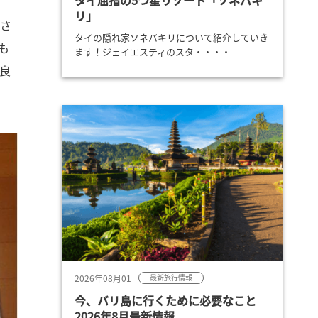
タイ屈指の5つ星リゾート「ソネバキ
リ」
、さ
タイの隠れ家ソネバキリについて紹介していき
も
ます！ジェイエスティのスタ・・・・
良
2026年08月01
最新旅行情報
今、バリ島に行くために必要なこと
2026年8月最新情報