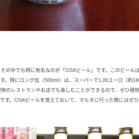
その中でも特に有名なのが「CISKビール」です。このビール
特にロング缶（500ml）は、スーパーで1.09ユーロ（約18
は現地のレストランやお店でも楽しむことができるので、ぜひ現
です。CISKビールを覚えておいて、マルタに行った際にはぜひ