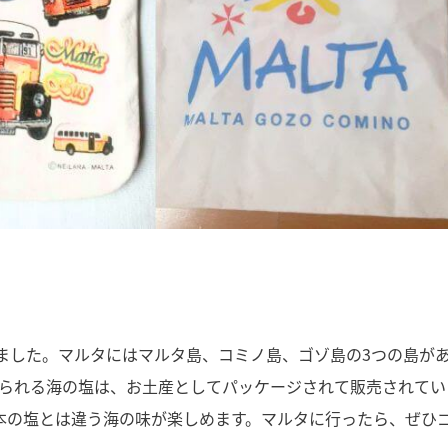
ました。マルタにはマルタ島、コミノ島、ゴゾ島の3つの島が
作られる海の塩は、お土産としてパッケージされて販売されてい
本の塩とは違う海の味が楽しめます。マルタに行ったら、ぜひ