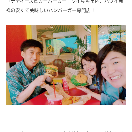
「テディーズビガーバーガー」ワイキキ市内、ハワイ発
祥の安くて美味しいハンバーガー専門店！