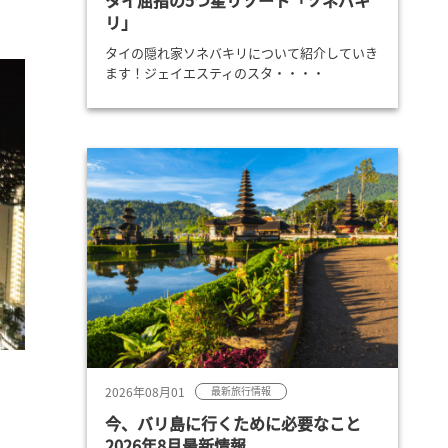
タイ屈指の5つ星リゾート「ソネバキ
リ」
タイの隠れ家ソネバキリについて紹介していき
ます！ジェイエスティのスタ・・・・
2026年08月01
最新旅行情報
今、バリ島に行くために必要なこと
2026年8月最新情報