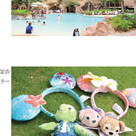
限定の
でテー