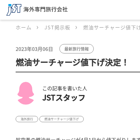
ホーム
JST掲示板
燃油サーチャージ値下
2023年03月06日
最新旅行情報
燃油サーチャージ値下げ決定！
この記事を書いた人
JSTスタッフ
海外旅行
燃油サーチャージ値下げ
航空券の燃油サーチャージが4月1日から値下がりしま