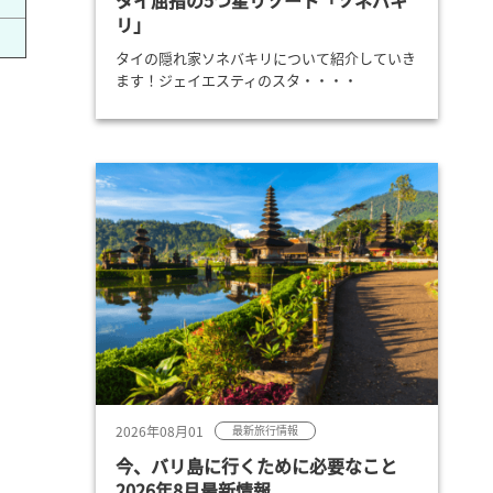
タイ屈指の5つ星リゾート「ソネバキ
リ」
タイの隠れ家ソネバキリについて紹介していき
ます！ジェイエスティのスタ・・・・
2026年08月01
最新旅行情報
今、バリ島に行くために必要なこと
2026年8月最新情報