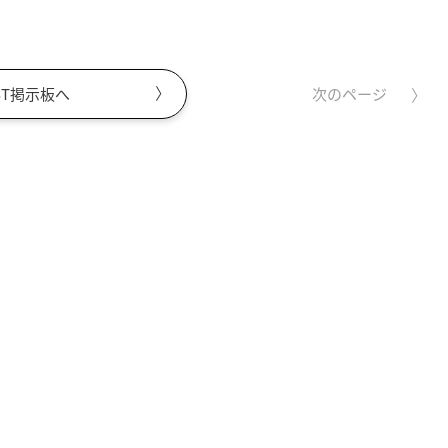
ST掲示板へ
次のページ