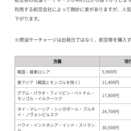
利用する航空会社によって微妙に差がありますが、人気のハ
下がります。
※燃油サーチャージは出発日ではなく、航空券を購入
方面
現
韓国・極東ロシア
5,900円
東アジア（韓国とモンゴルを除く）
11,400円
グアム・パラオ・フィリピン・ベトナム・
17,800円
モンゴル・イルクーツク
タイ・マレーシア・シンガポール・ブルネ
24,700円
イ・ノヴォシビルスク
ハワイ・インドネシア・インド・スリラン
30,500円
カ