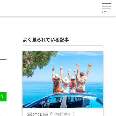
メニュー
よく見られている記事
送る
2026年04月06
最新旅行情報
す。