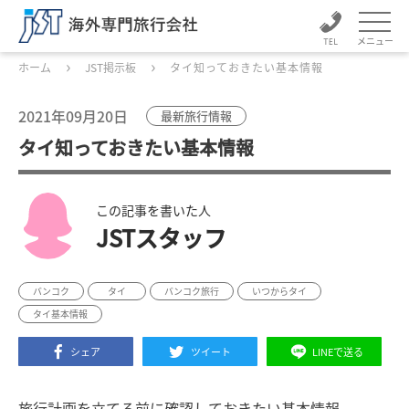
メニュー
ホーム
JST掲示板
タイ知っておきたい基本情報
2021年09月20日
最新旅行情報
タイ知っておきたい基本情報
この記事を書いた人
JSTスタッフ
バンコク
タイ
バンコク旅行
いつからタイ
タイ基本情報
シェア
ツイート
LINEで送る
旅行計画を立てる前に確認しておきたい基本情報。