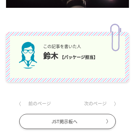
この記事を書いた人
鈴木
【パッケージ担当】
前のページ
次のページ
JST掲示板へ