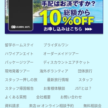
留学ホームステイ
ブライダルワン
ハワイアンエイト
オーダーメイドツアー
パッケージツアー
ディスカウントエアチケット
現地発着ツアー
海外ボランティア
団体旅行
スタッフ一押しの旅
最新旅行情報
スタッフ
スタッフ帰国報告
お客様体験談
JSTとは？
よくある質問
会社概要
お問い合わせ
資料請求
来店 or オンライン相談予約
無料相談会