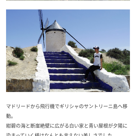
マドリードから飛行機でギリシャのサントリーニ島へ移
動。
紺碧の海と断崖絶壁に広がる白い家と青い屋根が夕陽に
染まっていく様はなんとも言えない美しさでした。