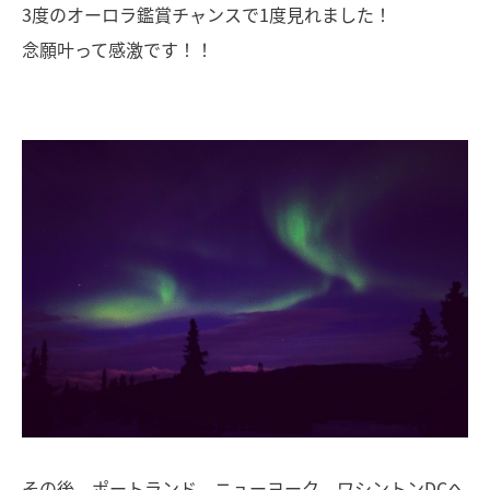
3度のオーロラ鑑賞チャンスで1度見れました！
念願叶って感激です！！
その後、ポートランド→ニューヨーク→ワシントンDCへ