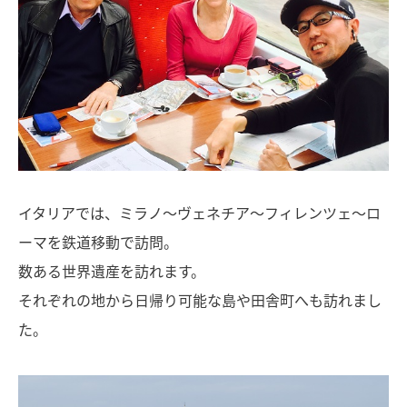
イタリアでは、ミラノ〜ヴェネチア〜フィレンツェ〜ロ
ーマを鉄道移動で訪問。
数ある世界遺産を訪れます。
それぞれの地から日帰り可能な島や田舎町へも訪れまし
た。