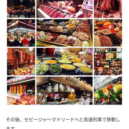
その後、セビージャ〜マドリードへと高速列車で移動し
ます。