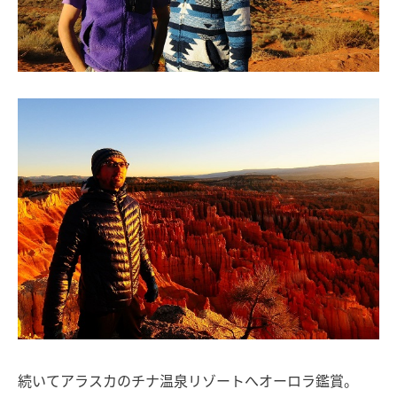
続いてアラスカのチナ温泉リゾートへオーロラ鑑賞。