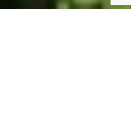
ホーム
JST掲示板
詳細サーチ
件数 326件