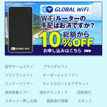
留学ホームステイ
ブライダルワン
ハワイアンエイト
オーダーメイドツアー
パッケージツアー
ディスカウントエアチケット
現地発着ツアー
海外ボランティア
団体旅行
スタッフ一押しの旅
最新旅行情報
スタッフ