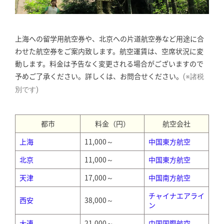
上海への留学用航空券や、北京への片道航空券など用途に合
わせた航空券をご案内致します。航空運賃は、空席状況に変
動します。料金は予告なく変更される場合がございますので
予めご了承ください。詳しくは、お問合せください。
(※諸税
別です)
都市
料金（円）
航空会社
上海
11,000～
中国東方航空
北京
11,000～
中国東方航空
天津
17,000～
中国南方航空
チャイナエアライ
西安
38,000～
ン
大連
21,000～
中国国際航空