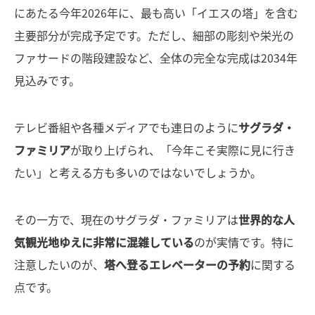
にあたる今年2026年に、最も高い「イエスの塔」を含む
主要部分が完成予定です。ただし、細部の彫刻や栄光の
ファサードの階段建設など、全体の完全な完成は2034年
見込みです。
テレビ番組や各種メディアでも連日のように
サグラダ・
ファミリア
が取り上げられ、「今年こそ実際に見に行き
たい」と考える方も多いのではないでしょうか。
その一方で、現在のサグラダ・ファミリアは
世界的な人
気観光地ゆえに非常に混雑している
のが実情です。特に
注意したいのが、
塔へ登るエレベーターの予約
に関する
点です。