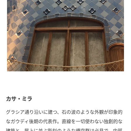
カサ・ミラ
グラシア通り沿いに建つ、石の波のような外観が印象的
なガウディ後期の代表作。直線を一切使わない独創的な
建築と、屋上に並ぶ彫刻のような煙突群は必見で、内部