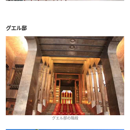
グエル邸
グエル邸の階段