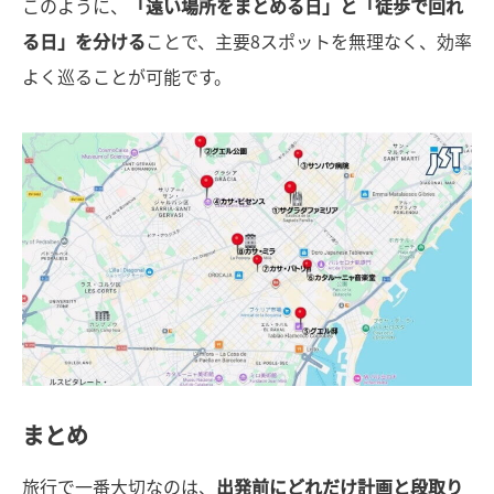
このように、
「遠い場所をまとめる日」と「徒歩で回れ
る日」を分ける
ことで、主要8スポットを無理なく、効率
よく巡ることが可能です。
まとめ
旅行で一番大切なのは、
出発前にどれだけ計画と段取り