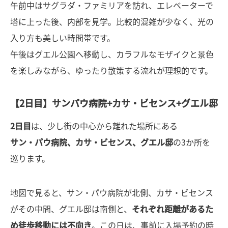
午前中はサグラダ・ファミリアを訪れ、エレベーターで
塔に上った後、内部を見学。比較的混雑が少なく、光の
入り方も美しい時間帯です。
午後はグエル公園へ移動し、カラフルなモザイクと景色
を楽しみながら、ゆったり散策する流れが理想的です。
【2日目】サンパウ病院+カサ・ビセンス+グエル邸
2日目
は、少し街の中心から離れた場所にある
サン・パウ病院、カサ・ビセンス、グエル邸
の3か所を
巡ります。
地図で見ると、サン・パウ病院が北側、カサ・ビセンス
がその中間、グエル邸は南側と、
それぞれ距離があるた
め徒歩移動には不向き
。この日は、事前に入場予約の時