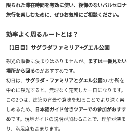
限られた滞在時間を有効に使い、後悔のないバルセロナ
旅行を楽しむために、ぜひお気軽にご相談ください。
効率よく周るルートとは？
【1日目】サグラダファミリア+グエル公園
観光の順番に決まりはありませんが、
まずは一番見たい
場所から回る
のがおすすめです。
初日は、
サグラダ・ファミリアとグエル公園
の2か所を
中心に観光すると、無理なく充実した一日になります。
この2つは、建築の背景や意味を知ることでより深く楽
しめるため、
日本語ガイド付きツアーでの参加がおすす
め
です。現地ガイドの説明が加わることで、理解が深ま
り、満足度も高まります。