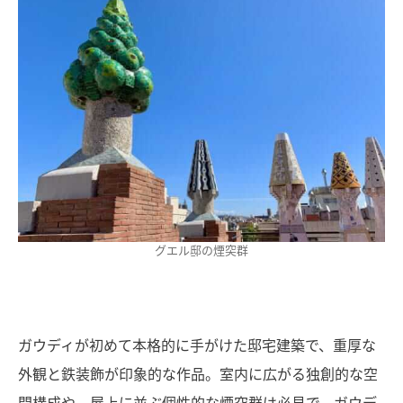
グエル邸の煙突群
ガウディが初めて本格的に手がけた邸宅建築で、重厚な
外観と鉄装飾が印象的な作品。室内に広がる独創的な空
間構成や、屋上に並ぶ個性的な煙突群は必見で、ガウデ