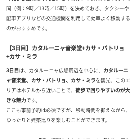
間（例：9時／13時／15時）を決めておき、タクシーや
配車アプリなどの交通機関を利用して効率よく移動する
のがおすすめです。
【3日目】カタルーニャ音楽堂+カサ・バトリョ
+カサ・ミラ
3日目
は、カタルーニャ広場周辺を中心に、
カタルーニ
ャ音楽堂、カサ・バトリョ、カサ・ミラ
を観光。このエ
リアはホテルから近いことで、
徒歩で回りやすいのが大
きな魅力
です。
ここも事前予約は必須ですが、移動時間を抑えながら、
ゆったりと建築巡りを楽しむことができます。