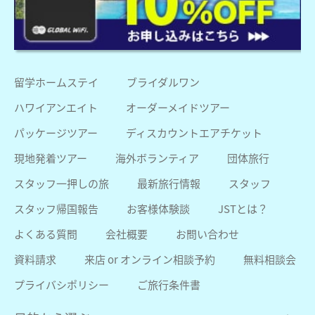
留学ホームステイ
ブライダルワン
ハワイアンエイト
オーダーメイドツアー
パッケージツアー
ディスカウントエアチケット
現地発着ツアー
海外ボランティア
団体旅行
スタッフ一押しの旅
最新旅行情報
スタッフ
スタッフ帰国報告
お客様体験談
JSTとは？
よくある質問
会社概要
お問い合わせ
資料請求
来店 or オンライン相談予約
無料相談会
プライバシポリシー
ご旅行条件書