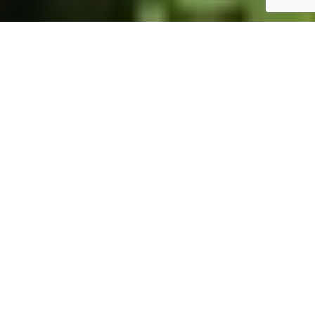
ホーム
JST掲示板
詳細サーチ
件数 326件