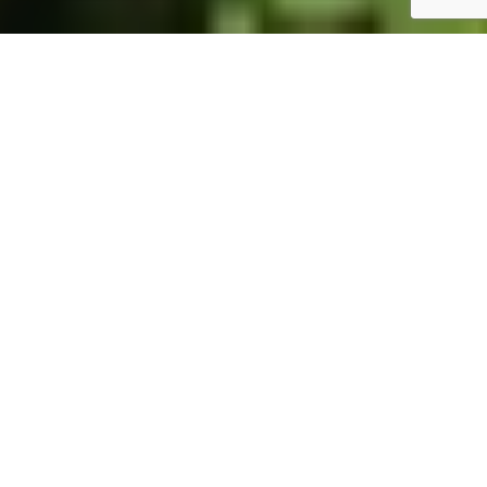
ホーム
JST掲示板
詳細サーチ
件数 325件