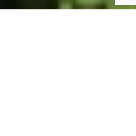
ホーム
JST掲示板
詳細サーチ
件数 326件