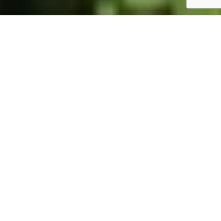
ホーム
JST掲示板
詳細サーチ
件数 326件