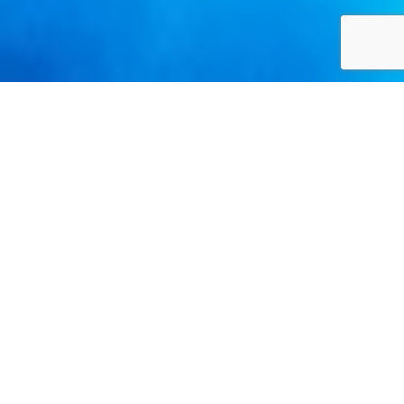
ホーム
お客様体験談
検索
件数 39件